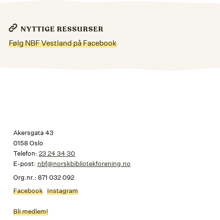
NYTTIGE RESSURSER
Følg NBF Vestland på Facebook
Akersgata 43
0158 Oslo
Telefon:
23 24 34 30
E-post:
nbf@norskbibliotekforening.no
Org.nr.: 871 032 092
Facebook
Instagram
Bli medlem!