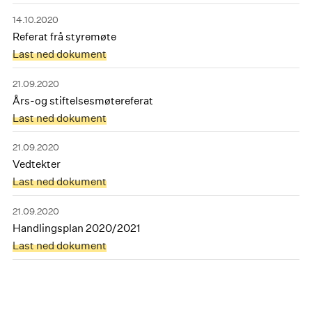
14.10.2020
Referat frå styremøte
Last ned dokument
21.09.2020
Års-og stiftelsesmøtereferat
Last ned dokument
21.09.2020
Vedtekter
Last ned dokument
21.09.2020
Handlingsplan 2020/2021
Last ned dokument