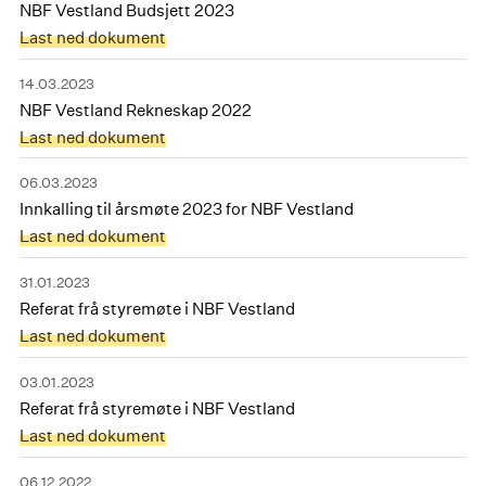
NBF Vestland Budsjett 2023
Last ned dokument
14.03.2023
NBF Vestland Rekneskap 2022
Last ned dokument
06.03.2023
Innkalling til årsmøte 2023 for NBF Vestland
Last ned dokument
31.01.2023
Referat frå styremøte i NBF Vestland
Last ned dokument
03.01.2023
Referat frå styremøte i NBF Vestland
Last ned dokument
06.12.2022