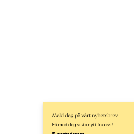
Meld deg på vårt nyhetsbrev
Få med deg siste nytt fra oss!
E-postadresse