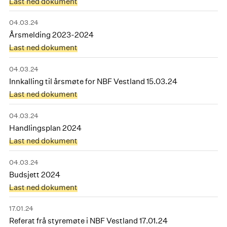
Last ned dokument
04.03.24
Årsmelding 2023-2024
Last ned dokument
04.03.24
Innkalling til årsmøte for NBF Vestland 15.03.24
Last ned dokument
04.03.24
Handlingsplan 2024
Last ned dokument
04.03.24
Budsjett 2024
Last ned dokument
17.01.24
Referat frå styremøte i NBF Vestland 17.01.24