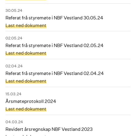
30.05.24
Referat frå styremøte i NBF Vestland 30.05.24
Last ned dokument
02.05.24
Referat frå styremøte i NBF Vestland 02.05.24
Last ned dokument
02.04.24
Referat frå styremøte i NBF Vestland 02.04.24
Last ned dokument
15.03.24
Årsmøteprotokoll 2024
Last ned dokument
04.03.24
Revidert årsregnskap NBF Vestland 2023