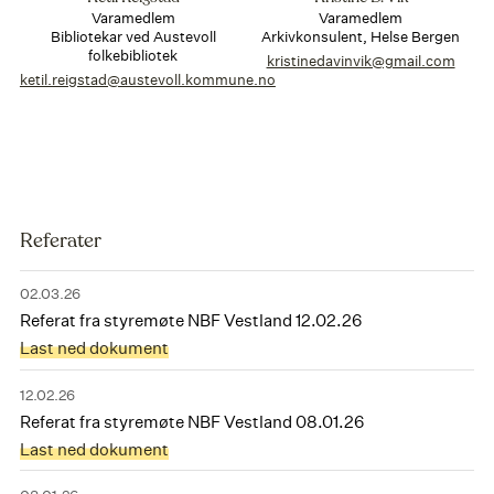
Varamedlem
Varamedlem
Bibliotekar ved Austevoll
Arkivkonsulent, Helse Bergen
folkebibliotek
kristinedavinvik@gmail.com
ketil.reigstad@austevoll.kommune.no
Referater
02.03.26
Referat fra styremøte NBF Vestland 12.02.26
Last ned dokument
12.02.26
Referat fra styremøte NBF Vestland 08.01.26
Last ned dokument