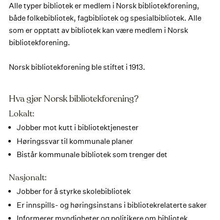
Alle typer bibliotek er medlem i Norsk bibliotekforening,
både folkebibliotek, fagbibliotek og spesialbibliotek. Alle
som er opptatt av bibliotek kan være medlem i Norsk
bibliotekforening.
Norsk bibliotekforening ble stiftet i 1913.
Hva gjør Norsk bibliotekforening?
Lokalt:
Jobber mot kutt i bibliotektjenester
Høringssvar til kommunale planer
Bistår kommunale bibliotek som trenger det
Nasjonalt:
Jobber for å styrke skolebibliotek
Er innspills- og høringsinstans i bibliotekrelaterte saker
Informerer myndigheter og politikere om bibliotek