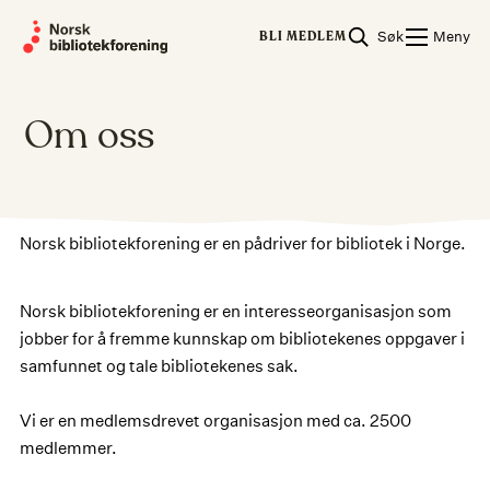
Skip
Søk
Meny
to
BLI MEDLEM
content
Om oss
Norsk bibliotekforening er en pådriver for bibliotek i Norge.
Norsk bibliotekforening er en interesseorganisasjon som
jobber for å fremme kunnskap om bibliotekenes oppgaver i
samfunnet og tale bibliotekenes sak.
Vi er en medlemsdrevet organisasjon med ca. 2500
medlemmer.