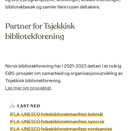
bibliotekbesøk og samler flere tusen deltakere.
Partner for Tsjekkisk
bibliotekforening
Norsk bibliotekforening har i 2021-2023 deltatt i et toårig
EØS-prosjekt om samarbeid og organisasjonsutvikling av
Tsjekkisk bibliotekforening.
Les mer om prosjektet
.
LAST NED
IFLA-UNESCO folkebibliotekmanifest bokmål
IFLA-UNESCO folkebibliotekmanifest nynorsk
IFLA-UNESCO folkebibliotekmanifest nordsamisk