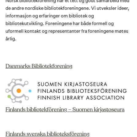
Norsk bibliotekforening har et tett og godt samarbeid med
de andre nordiske bibliotekforeningene. Vi utveksler ideer,
informasjon og erfaringer om bibliotek og
bibliotekutvikling. Foreningene har både formell og
uformell kontakt og representanter fra foreningene møtes
årlig.
Danmarks Bibliotekforening
Finlands bibliotekförening – Suomen kirjastoseura
Finlands svenska biblioteksförening