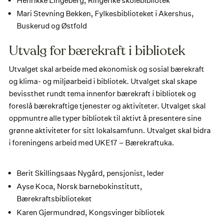
Henrikke Lingeberg, Ringerike skolebibliotek
Mari Stevning Bekken, Fylkesbiblioteket i Akershus,
Buskerud og Østfold
Utvalg for bærekraft i bibliotek
Utvalget skal arbeide med økonomisk og sosial bærekraft
og klima- og miljøarbeid i bibliotek. Utvalget skal skape
bevissthet rundt tema innenfor bærekraft i bibliotek og
foreslå bærekraftige tjenester og aktiviteter. Utvalget skal
oppmuntre alle typer bibliotek til aktivt å presentere sine
grønne aktiviteter for sitt lokalsamfunn. Utvalget skal bidra
i foreningens arbeid med UKE17 – Bærekraftuka.
Berit Skillingsaas Nygård, pensjonist, leder
Ayse Koca, Norsk barnebokinstitutt,
Bærekraftsbiblioteket
Karen Gjermundrød, Kongsvinger bibliotek