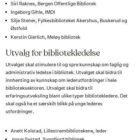
Siri Raknes, Bergen Offentlige Bibliotek
Ingeborg Gihle, IMDI
Silje Stener, Fylkesbiblioteket Akershus, Buskerud og
Østfold
Kerstin Gierlich, Meløy bibliotek
Utvalg for bibliotekledelse
Utvalget skal stimulere til og spre kunnskap om faglig og
administrativ ledelse i bibliotek. Utvalget skal bidra til
innhenting av kunnskap om lederutfordringer i hele
biblioteksektoren. Utvalget skal bidra til
erfaringsutveksling blant ulike typer bibliotekledere. Det
skal også ha et særskilt blikk på unge lederes
utfordringer
.
Anett Kolstad, Lillestrømbibliotekene, leder
Jorun Systad, Sunnfjord bibliotek