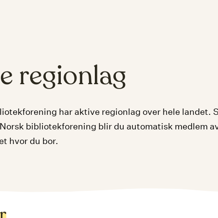
e regionlag
liotekforening har aktive regionlag over hele landet.
Norsk bibliotekforening blir du automatisk medlem a
et hvor du bor.
r