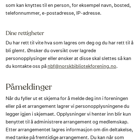
som kan knyttes til en person, for eksempel navn, bosted,
telefonnummer, e-postadresse, IP-adresse.
Dine rettigheter
Du har rett til vite hva som lagres om deg og du har rett til å
bli glemt. Ønsker du oversikt over lagrede
personopplysinger eller ønsker at disse skal slettes så kan
du kontakte oss på
nbf@norskbibliotekforening.no
.
Påmeldinger
Når du fyller ut et skjema for å melde deg inn i foreningen
eller på et arrangement lagrer vi personopplysningene du
legger igjen i skjemaet. Opplysninger vi henter inn blir kun
benyttet til å administrere arrangement og medlemskap.
Etter arrangementet lagres informasjon om din deltakelse,
med tanke på fremtidige arrangement. Du kan når som