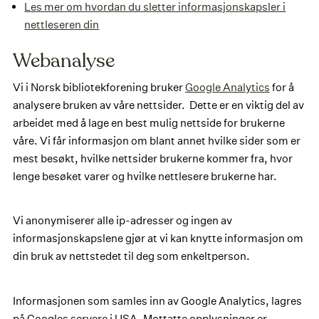
Les mer om hvordan du sletter informasjonskapsler i
nettleseren din
Webanalyse
Vi i Norsk bibliotekforening bruker
Google Analytics
for å
analysere bruken av våre nettsider. Dette er en viktig del av
arbeidet med å lage en best mulig nettside for brukerne
våre. Vi får informasjon om blant annet hvilke sider som er
mest besøkt, hvilke nettsider brukerne kommer fra, hvor
lenge besøket varer og hvilke nettlesere brukerne har.
Vi anonymiserer alle ip-adresser og ingen av
informasjonskapslene gjør at vi kan knytte informasjon om
din bruk av nettstedet til deg som enkeltperson.
Informasjonen som samles inn av Google Analytics, lagres
på Googles servere i USA. Mottatte opplysninger er