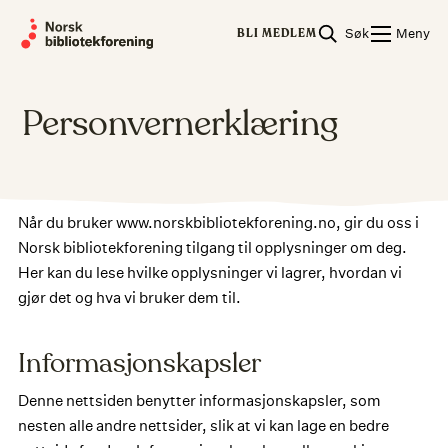
Skip
Søk
Meny
to
BLI MEDLEM
content
Personvernerklæring
Når du bruker www.norskbibliotekforening.no, gir du oss i
Norsk bibliotekforening tilgang til opplysninger om deg.
Her kan du lese hvilke opplysninger vi lagrer, hvordan vi
gjør det og hva vi bruker dem til.
Informasjonskapsler
Denne nettsiden benytter informasjonskapsler, som
nesten alle andre nettsider, slik at vi kan lage en bedre