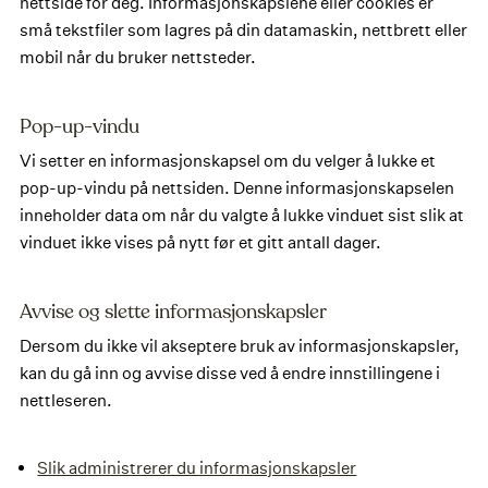
nettside for deg. Informasjonskapslene eller cookies er
små tekstfiler som lagres på din datamaskin, nettbrett eller
mobil når du bruker nettsteder.
Pop-up-vindu
Vi setter en informasjonskapsel om du velger å lukke et
pop-up-vindu på nettsiden. Denne informasjonskapselen
inneholder data om når du valgte å lukke vinduet sist slik at
vinduet ikke vises på nytt før et gitt antall dager.
Avvise og slette informasjonskapsler
Dersom du ikke vil akseptere bruk av informasjonskapsler,
kan du gå inn og avvise disse ved å endre innstillingene i
nettleseren.
Slik administrerer du informasjonskapsler