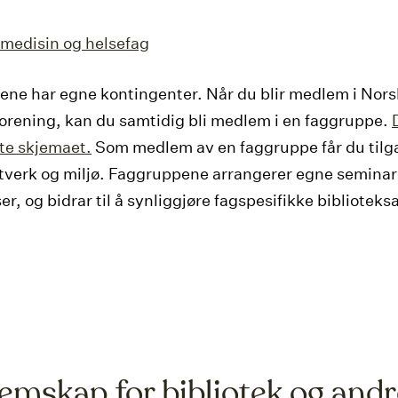
medisin og helsefag
ne har egne kontingenter. Når du blir medlem i Nors
forening, kan du samtidig bli medlem i en faggruppe.
te skjemaet.
Som medlem av en faggruppe får du tilgan
ttverk og miljø. Faggruppene arrangerer egne seminar
r, og bidrar til å synliggjøre fagspesifikke biblioteks
emskap for bibliotek og andr