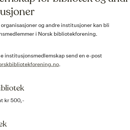
tusjoner
 organisasjoner og andre institusjoner kan bli
onsmedlemmer i Norsk bibliotekforening.
ne institusjonsmedlemskap send en e-post
rskbibliotekforening.no
.
ibliotek
t kr 500,-
ek