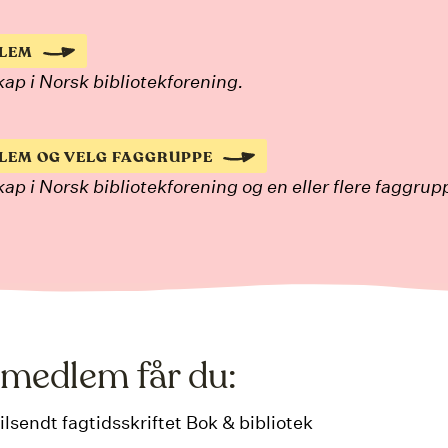
DLEM
p i Norsk bibliotekforening.
DLEM OG VELG FAGGRUPPE
p i Norsk bibliotekforening og en eller flere faggrup
medlem får du:
tilsendt fagtidsskriftet Bok & bibliotek