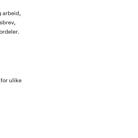
 arbeid,
tsbrev,
ordeler.
for ulike