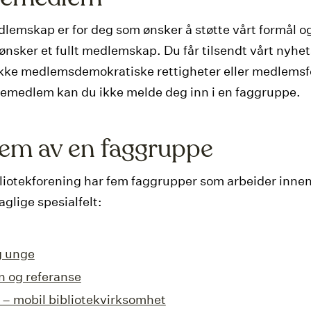
lemskap er for deg som ønsker å støtte vårt formål og
ønsker et fullt medlemskap. Du får tilsendt vårt nyhe
kke medlemsdemokratiske rettigheter eller medlemsf
emedlem kan du ikke melde deg inn i en faggruppe.
em av en faggruppe
liotekforening har fem faggrupper som arbeider innen
aglige spesialfelt:
g unge
n og referanse
 – mobil bibliotekvirksomhet