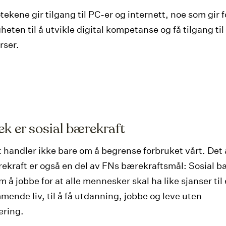
otekene gir tilgang til PC-er og internett, noe som gir f
heten til å utvikle digital kompetanse og få tilgang til
rser.
ek er sosial bærekraft
 handler ikke bare om å begrense forbruket vårt. Det
rekraft er også en del av FNs bærekraftsmål: Sosial b
 å jobbe for at alle mennesker skal ha like sjanser til 
mende liv, til å få utdanning, jobbe og leve uten
ering.