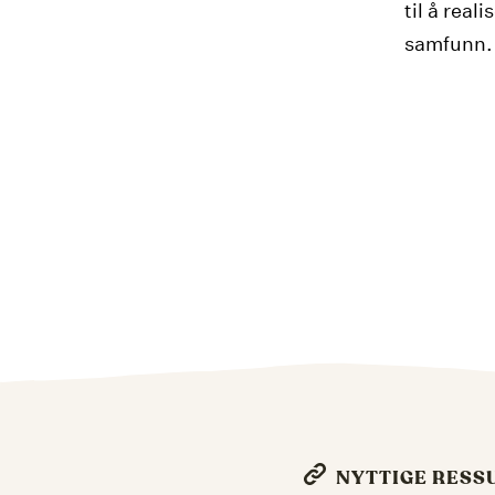
til å real
samfunn.
NYTTIGE RESS