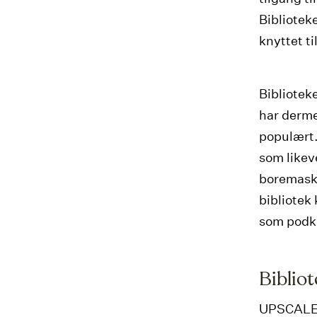
Bibliotek
knyttet ti
Biblioteke
har derme
populært.
som likev
boremaski
bibliotek 
som podka
Bibliot
UPSCALE-p