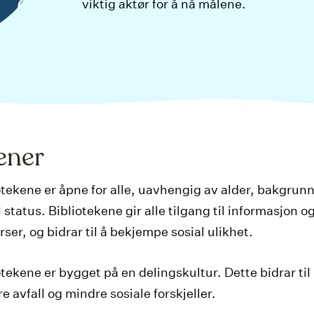
viktig aktør for å nå målene.
ener
otekene er åpne for alle, uavhengig av alder, bakgrunn
l status. Bibliotekene gir alle tilgang til informasjon o
rser, og bidrar til å bekjempe sosial ulikhet.
otekene er bygget på en delingskultur. Dette bidrar til
e avfall og mindre sosiale forskjeller.