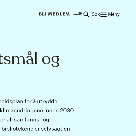
Søk
Meny
BLI MEDLEM
tsmål og
beidsplan for å utrydde
 klimaendringene innen 2030.
for all samfunns- og
 bibliotekene er selvsagt en