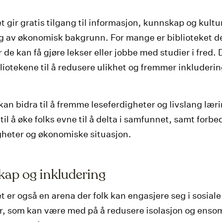
t gir gratis tilgang til informasjon, kunnskap og kultur 
 av økonomisk bakgrunn. For mange er biblioteket d
 de kan få gjøre lekser eller jobbe med studier i fred
bliotekene til å redusere ulikhet og fremmer inkluderin
kan bidra til å fremme leseferdigheter og livslang lær
til å øke folks evne til å delta i samfunnet, samt forbe
heter og økonomiske situasjon.
skap og inkludering
t er også en arena der folk kan engasjere seg i sosiale
er, som kan være med på å redusere isolasjon og enso