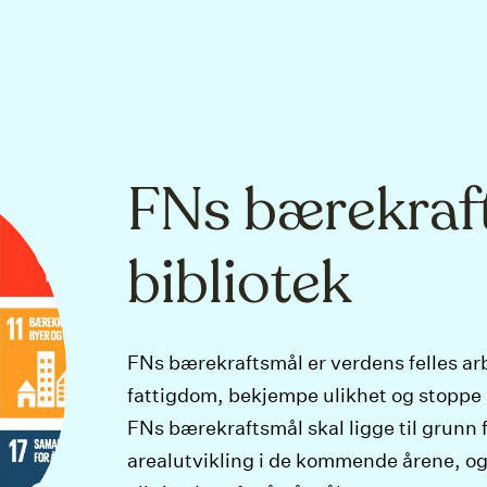
FNs bærekraf
bibliotek
FNs bærekraftsmål er verdens felles ar
fattigdom, bekjempe ulikhet og stoppe
FNs bærekraftsmål skal ligge til grunn 
arealutvikling i de kommende årene, og