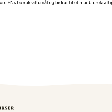
isere FNs bærekraftsmål og bidrar til et mer bærekrafti
URSER