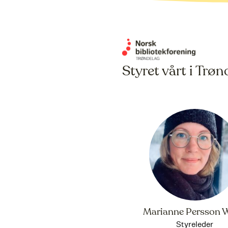
Styret vårt i Trøn
Marianne Persson 
Styreleder