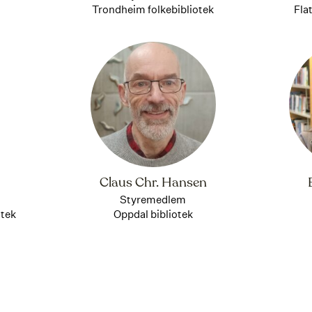
Trondheim folkebibliotek
Fla
Claus Chr. Hansen
Styremedlem
otek
Oppdal bibliotek