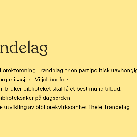
ndelag
liotekforening Trøndelag er en partipolitisk uavhengi
organisasjon. Vi jobber for:
m bruker biblioteket skal få et best mulig tilbud!
 biblioteksaker på dagsorden
e utvikling av bibliotekvirksomhet i hele Trøndelag