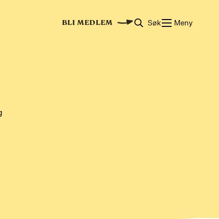
Søk
Meny
BLI MEDLEM
g