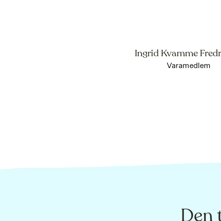
Ingrid Kvamme Fredr
Varamedlem
Den 