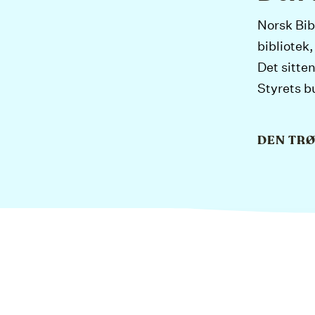
Norsk Bibl
bibliotek,
Det sitten
Styrets b
DEN TRØ