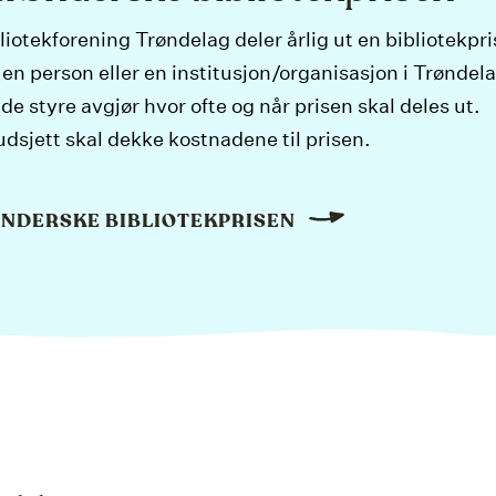
iotekforening Trøndelag deler årlig ut en bibliotekpris 
 en person eller en institusjon/organisasjon i Trøndel
de styre avgjør hvor ofte og når prisen skal deles ut.
udsjett skal dekke kostnadene til prisen.
NDERSKE BIBLIOTEKPRISEN