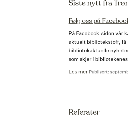
Siste nytt fra Trø
Følg oss på Faceboo
På Facebook-siden vår ka
aktuelt bibliotekstoff, få 
bibliotekaktuelle nyheter
som skjer i bibliotekenes
Les mer
Publisert: septem
Referater