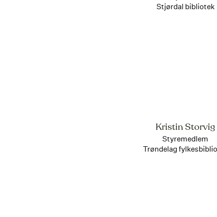
Stjørdal bibliotek
Kristin Storvig
Styremedlem
Trøndelag fylkesbibli