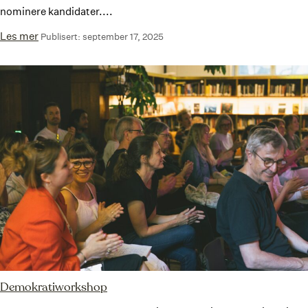
nominere kandidater....
Les mer
Publisert: september 17, 2025
Demokratiworkshop