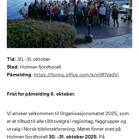
Tid
: 30.-31. oktober
Sted
: Holmen fjordhotell
Påmelding
:
https://forms.office.com/e/nj9f1VedVj
Frist for påmelding 6. oktober.
Vi ønsker velkommen til Organisasjonsmøtet 2025, som
er et tilbud til alle tillitsvalgte i regionlag, faggrupper og
utvalg i Norsk bibliotekforening. Møtet finner sted på
Holmen fjordhotell
30. -31. oktober 2025
. På