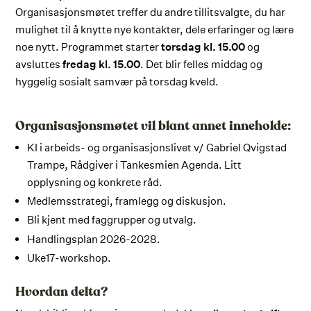
Organisasjonsmøtet treffer du andre tillitsvalgte, du har
mulighet til å knytte nye kontakter, dele erfaringer og lære
noe nytt. Programmet starter
torsdag kl. 15.00
og
avsluttes
fredag kl. 15.00
. Det blir felles middag og
hyggelig sosialt samvær på torsdag kveld.
Organisasjonsmøtet vil blant annet inneholde:
KI i arbeids- og organisasjonslivet v/ Gabriel Qvigstad
Trampe, Rådgiver i Tankesmien Agenda. Litt
opplysning og konkrete råd.
Medlemsstrategi, framlegg og diskusjon.
Bli kjent med faggrupper og utvalg.
Handlingsplan 2026-2028.
Uke17-workshop.
Hvordan delta?