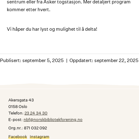
sentrum eller fra Asker togstasjon. Mer detaljert program
kommer etter hvert.
Vi håper du har lyst og mulighet til å delta!
Publisert: september 5, 2025
Oppdatert: september 22, 2025
Akersgata 43
0158 Oslo
Telefon:
23 24 34 30
E-post:
nbf@norskbibliotekforening.no
Org.nr.: 871 032 092
Facebook
Instagram