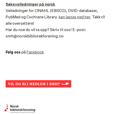
Søkeveiledninger
på norsk
Veiledninger for CINAHL (EBSCO), OVID-databaser,
PubMed og Cochrane Library
kan lastes ned her
. Takk til
alle oversettere!
Har du noe du vil ta opp? Skriv til oss! E-post:
smh@norskbibliotekforening.no
Følg oss
på
Facebook
VIL DU BLI MEDLEM I SMH?