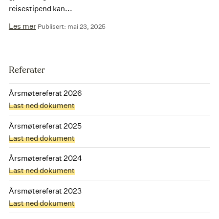
reisestipend kan...
Les mer
Publisert: mai 23, 2025
Referater
Årsmøtereferat 2026
Last ned dokument
Årsmøtereferat 2025
Last ned dokument
Årsmøtereferat 2024
Last ned dokument
Årsmøtereferat 2023
Last ned dokument