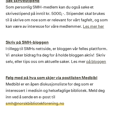
Søk skrivestipend
Som personlig SMH-medlem kan du også søke et
skrivestipend på inntil kr. 5000,-. Stipendet skal brukes
til å skrive om noe som er relevant for vårt fagfelt, og som
kan være av interesse for våre medlemmer.
Les mer her
Skriv på SMH-bloggen
I tillegg til SMHs nettside, er bloggen vår felles plattform.
Vi ønsker bidrag fra deg for å holde bloggen aktiv! Skriv
selv, eller tips oss om aktuelle saker. Les mer
på bloggen
Følg med på hva som skjer via postlisten Medbibl
Medbibl er en åpen diskusjonsliste for deg som er
interessert i medisin og helsefaglige bibliotek. Meld deg
inn ved å sende en e-post til
smh@norskbibliotekforening.no