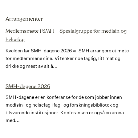
Arrangementer
Medlemsmøte i SMH – Spesialgruppe for medisin og
helsefag
Kvelden før SMH-dagene 2026 vil SMH arrangere et møte
for medlemmene sine. Vi tenker noe faglig, litt mat og
drikke og mest av alt å...
SMH-dagene 2026
SMH-dagene er en konferanse for de som jobber innen
medisin- og helsefag i fag- og forskningsbibliotek og
tilsvarende institusjoner. Konferansen er også en arena
med...