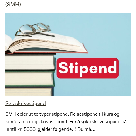
(SMH)
Søk skrivestipend
SMH deler ut to typer stipend: Reisestipend til kurs og
konferanser og skrivestipend. For å søke skrivestipend på
inntil kr. 5000, gjelder følgende:1) Du må...