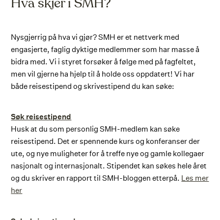
Hva skjer i SMH?
Nysgjerrig på hva vi gjør? SMH er et nettverk med
engasjerte, faglig dyktige medlemmer som har masse å
bidra med. Vi i styret forsøker å følge med på fagfeltet,
men vil gjerne ha hjelp til å holde oss oppdatert! Vi har
både reisestipend og skrivestipend du kan søke:
Søk reisestipend
Husk at du som personlig SMH-medlem kan søke
reisestipend. Det er spennende kurs og konferanser der
ute, og nye muligheter for å treffe nye og gamle kollegaer
nasjonalt og internasjonalt. Stipendet kan søkes hele året
og du skriver en rapport til SMH-bloggen etterpå.
Les mer
her