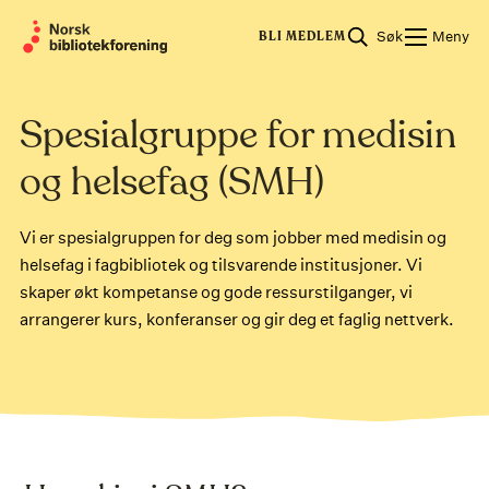
Skip
Søk
Meny
to
BLI MEDLEM
content
Spesialgruppe for medisin
og helsefag (SMH)
Vi er spesialgruppen for deg som jobber med medisin og
helsefag i fagbibliotek og tilsvarende institusjoner. Vi
skaper økt kompetanse og gode ressurstilganger, vi
arrangerer kurs, konferanser og gir deg et faglig nettverk.