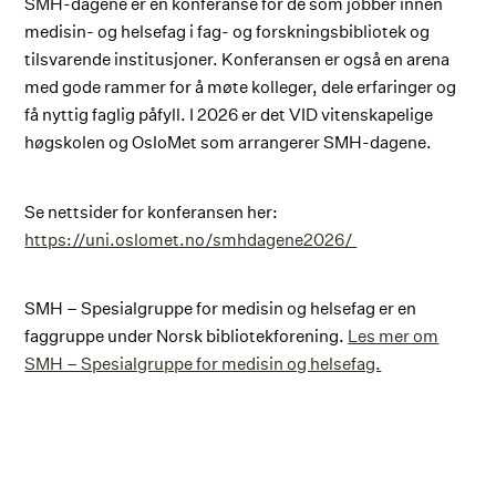
SMH-dagene er en konferanse for de som jobber innen
medisin- og helsefag i fag- og forskningsbibliotek og
tilsvarende institusjoner. Konferansen er også en arena
med gode rammer for å møte kolleger, dele erfaringer og
få nyttig faglig påfyll. I 2026 er det VID vitenskapelige
høgskolen og OsloMet som arrangerer SMH-dagene.
Se nettsider for konferansen her:
https://uni.oslomet.no/smhdagene2026/
SMH – Spesialgruppe for medisin og helsefag er en
faggruppe under Norsk bibliotekforening.
Les mer om
SMH – Spesialgruppe for medisin og helsefag.