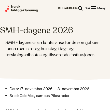
Skip
Søk
Meny
to
BLI MEDLEM
content
SMH-dagene 2026
SMH-dagene er en konferanse for de som jobber
innen medisin- og helsefag i fag- og
forskningsbibliotek og tilsvarende institusjoner.
Dato: 17. november 2026 – 18. november 2026
Sted: OsloMet, campus Pilestredet