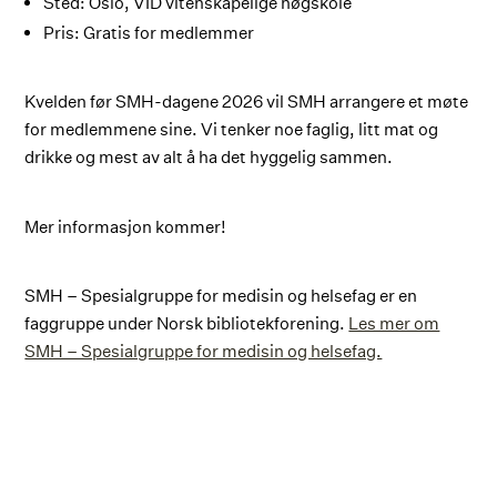
Sted: Oslo, VID vitenskapelige høgskole
Pris: Gratis for medlemmer
Kvelden før SMH-dagene 2026 vil SMH arrangere et møte
for medlemmene sine. Vi tenker noe faglig, litt mat og
drikke og mest av alt å ha det hyggelig sammen.
Mer informasjon kommer!
SMH – Spesialgruppe for medisin og helsefag er en
faggruppe under Norsk bibliotekforening.
Les mer om
SMH – Spesialgruppe for medisin og helsefag.