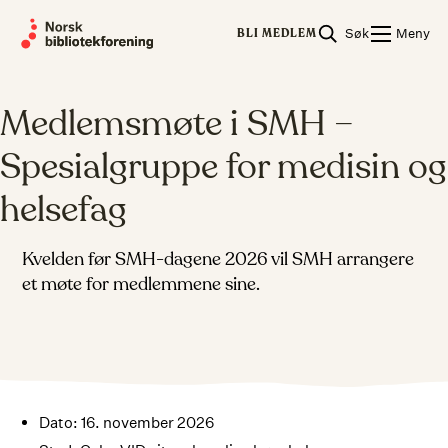
Skip
Søk
Meny
to
BLI MEDLEM
content
Medlemsmøte i SMH –
Spesialgruppe for medisin og
helsefag
Kvelden før SMH-dagene 2026 vil SMH arrangere
et møte for medlemmene sine.
Dato: 16. november 2026