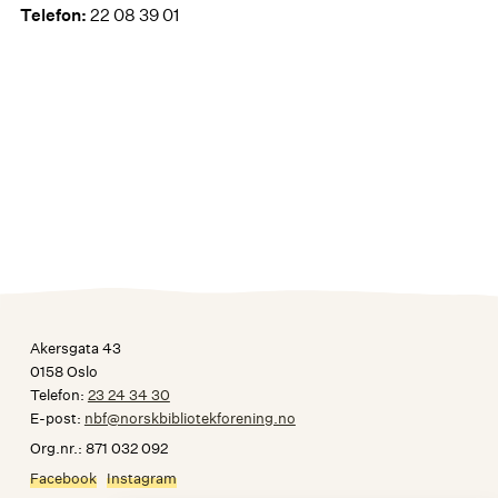
Telefon:
22 08 39 01
Akersgata 43
0158 Oslo
Telefon:
23 24 34 30
E-post:
nbf@norskbibliotekforening.no
Org.nr.: 871 032 092
Facebook
Instagram