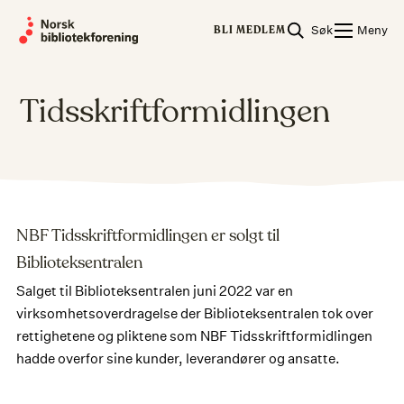
Skip
Søk
Meny
to
BLI MEDLEM
content
Tidsskriftformidlingen
NBF Tidsskriftformidlingen er solgt til
Biblioteksentralen
Salget til Biblioteksentralen juni 2022 var en
virksomhetsoverdragelse der Biblioteksentralen tok over
rettighetene og pliktene som NBF Tidsskriftformidlingen
hadde overfor sine kunder, leverandører og ansatte.