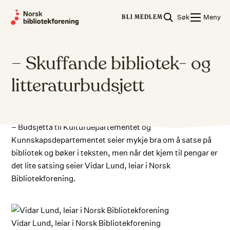
Skip
Søk
Meny
to
BLI MEDLEM
content
– Skuffande bibliotek- og
litteraturbudsjett
– Budsjetta til Kulturdepartementet og
Kunnskapsdepartementet seier mykje bra om å satse på
bibliotek og bøker i teksten, men når det kjem til pengar er
det lite satsing seier Vidar Lund, leiar i Norsk
Bibliotekforening.
Vidar Lund, leiar i Norsk Bibliotekforening