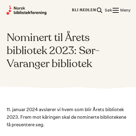
Skip
Søk
Meny
to
BLI MEDLEM
content
Nominert til Årets
bibliotek 2023: Sør-
Varanger bibliotek
11. januar 2024 avslører vi hvem som blir Årets bibliotek
2023. Frem mot kåringen skal de nominerte bibliotekene
få presentere seg.