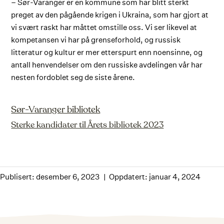
– Sør-Varanger er en kommune som har blitt sterkt
preget av den pågående krigen i Ukraina, som har gjort at
vi svært raskt har måttet omstille oss. Vi ser likevel at
kompetansen vi har på grenseforhold, og russisk
litteratur og kultur er mer etterspurt enn noensinne, og
antall henvendelser om den russiske avdelingen vår har
nesten fordoblet seg de siste årene.
Sør-Varanger bibliotek
Sterke kandidater til Årets bibliotek 2023
Publisert: desember 6, 2023
Oppdatert: januar 4, 2024