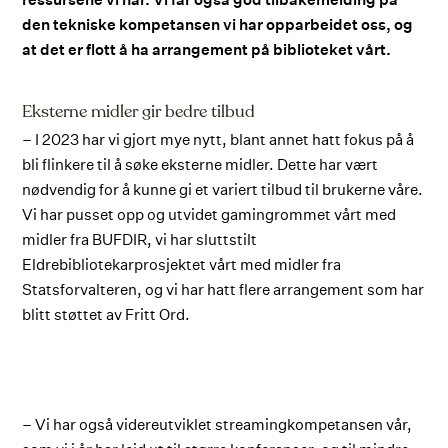
den tekniske kompetansen vi har opparbeidet oss, og
at det er flott å ha arrangement på biblioteket vårt.
Eksterne midler gir bedre tilbud
– I 2023 har vi gjort mye nytt, blant annet hatt fokus på å
bli flinkere til å søke eksterne midler. Dette har vært
nødvendig for å kunne gi et variert tilbud til brukerne våre.
Vi har pusset opp og utvidet gamingrommet vårt med
midler fra BUFDIR, vi har sluttstilt
Eldrebibliotekarprosjektet vårt med midler fra
Statsforvalteren, og vi har hatt flere arrangement som har
blitt støttet av Fritt Ord.
– Vi har også videreutviklet streamingkompetansen vår,