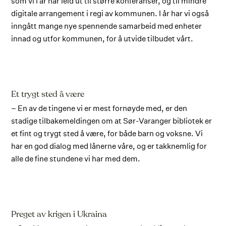
som vi i år har leid ut til større konferanser, og til mindre
digitale arrangement i regi av kommunen. I år har vi også
inngått mange nye spennende samarbeid med enheter
innad og utfor kommunen, for å utvide tilbudet vårt.
Et trygt sted å være
– En av de tingene vi er mest fornøyde med, er den
stadige tilbakemeldingen om at Sør-Varanger bibliotek er
et fint og trygt sted å være, for både barn og voksne. Vi
har en god dialog med lånerne våre, og er takknemlig for
alle de fine stundene vi har med dem.
Preget av krigen i Ukraina