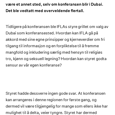
være et annet sted, selv om konferansen blir i Dubai.
Det ble vedtatt med overveldende flertall.
Tidligere på konferansen ble IFLAs styre grillet om valg av
Dubai som konferansested. Hvordan kan IFLA gå på
akkord med sine egne prinsipper og kjerneverdier om fri
tilgang til informasjon og en forpliktelse til å fremme
mangfold og inkludering særlig med hensyn til religiøs
tro, kjønn og seksuell legning? Hvordan kan styret godta
sensur av vår egen konferanse?
Styret hadde dessverre ingen gode svar. At konferansen
kan arrangeres i denne regionen for første gang, og
dermed vil være tilgjengelig for mange som ellers ikke har
mulighet til å delta, veier tyngre. Styret har dermed