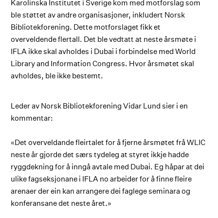
Karolinska Institutet i Sverige kom med motforslag som
ble støttet av andre organisasjoner, inkludert Norsk
Bibliotekforening. Dette motforslaget fikk et
overveldende flertall. Det ble vedtatt at neste årsmøte i
IFLA ikke skal avholdes i Dubai i forbindelse med World
Library and Information Congress. Hvor årsmøtet skal
avholdes, ble ikke bestemt.
Leder av Norsk Bibliotekforening Vidar Lund sier i en
kommentar:
«Det overveldande fleirtalet for å fjerne årsmøtet frå WLIC
neste år gjorde det særs tydeleg at styret ikkje hadde
ryggdekning for å inngå avtale med Dubai. Eg håpar at dei
ulike fagseksjonane i IFLA no arbeider for å finne fleire
arenaer der ein kan arrangere dei faglege seminara og
konferansane det neste året.»