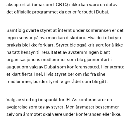
akseptert at tema som LGBTQ+ ikke kan være en del av
det offisielle programmet da det er forbudt i Dubai.
Samtidig svarte styret at internt under konferansen er det
ingen sensur på hva man kan diskutere. Hva dette betyr i
praksis ble ikke forklart. Styret ble også kritisert for å ikke
ha tatt hensyn til resultatet av avstemmingen blant
organisasjonens medlemmer som ble gjennomført i
august om valg av Dubai som konferansested. Her stemte
et klart flertall nei. Hvis styret ber om råd fra sine
medlemmer, burde styret følge rådet som ble gitt.
Valg av sted og tidspunkt for IFLAs konferanse er en
avgjørelse som tas av styret. Men årsmøtet bestemmer
selv om årsmøtet skal være under konferansen eller ikke.