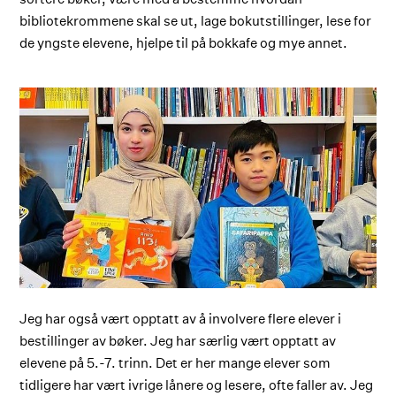
bibliotekrommene skal se ut, lage bokutstillinger, lese for
de yngste elevene, hjelpe til på bokkafe og mye annet.
Jeg har også vært opptatt av å involvere flere elever i
bestillinger av bøker. Jeg har særlig vært opptatt av
elevene på 5.-7. trinn. Det er her mange elever som
tidligere har vært ivrige lånere og lesere, ofte faller av. Jeg