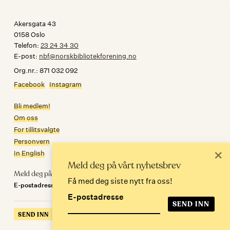
Akersgata 43
0158 Oslo
Telefon:
23 24 34 30
E-post:
nbf@norskbibliotekforening.no
Org.nr.: 871 032 092
Facebook
Instagram
Bli medlem!
Om oss
For tillitsvalgte
Personvern
×
In English
Meld deg på vårt nyhetsbrev
Meld deg på nyhetsbrev
Få med deg siste nytt fra oss!
E-postadresse
E-postadresse