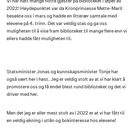
Vi har hatt mange flotte gjester på biblioteket i løpet av
2022! Høydepunktet var da Kronprinsesse Mette-Marit
besøkte oss i mars og hadde en litterær samtale med
elevene på 4. trinn. Det var veldig stas og ga oss
muligheten til å vise fram biblioteket til mange flere enn vi
ellers hadde fått muligheten til.
Statsminister Jonas og kunnskapsminister Tonje har
også vært her i høst. Jeg er veldig stolt av at vi har klart å
promotere oss og få endel blest rund biblioteket og det vi
driver med her.
Men det jeg er aller mest stolt av i 2022 er at vi har fått til
en veldig økning i utlån og bokinteresse hos elevene!