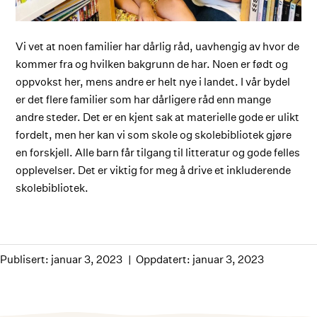
Vi vet at noen familier har dårlig råd, uavhengig av hvor de
kommer fra og hvilken bakgrunn de har. Noen er født og
oppvokst her, mens andre er helt nye i landet. I vår bydel
er det flere familier som har dårligere råd enn mange
andre steder. Det er en kjent sak at materielle gode er ulikt
fordelt, men her kan vi som skole og skolebibliotek gjøre
en forskjell. Alle barn får tilgang til litteratur og gode felles
opplevelser. Det er viktig for meg å drive et inkluderende
skolebibliotek.
Publisert: januar 3, 2023
Oppdatert: januar 3, 2023