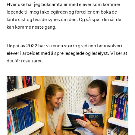
Hver uke har jeg boksamtaler med elever som kommer
løpende til meg i skolegården og forteller om boka de
lånte sist og hva de synes om den. Og så spør de når de
kan komme neste gang.
I løpet av 2022 har vi i enda større grad enn før involvert
elever i arbeidet med å spre leseglede og leselyst. Vi ser at
det får resultater.