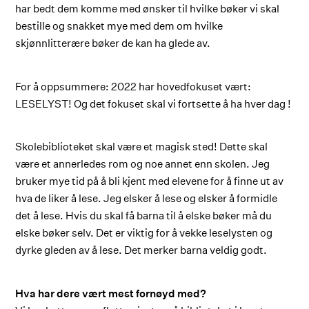
har bedt dem komme med ønsker til hvilke bøker vi skal
bestille og snakket mye med dem om hvilke
skjønnlitterære bøker de kan ha glede av.
For å oppsummere: 2022 har hovedfokuset vært:
LESELYST! Og det fokuset skal vi fortsette å ha hver dag !
Skolebiblioteket skal være et magisk sted! Dette skal
være et annerledes rom og noe annet enn skolen. Jeg
bruker mye tid på å bli kjent med elevene for å finne ut av
hva de liker å lese. Jeg elsker å lese og elsker å formidle
det å lese. Hvis du skal få barna til å elske bøker må du
elske bøker selv. Det er viktig for å vekke leselysten og
dyrke gleden av å lese. Det merker barna veldig godt.
Hva har dere vært mest fornøyd med?