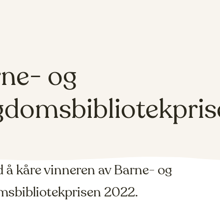
ne- og
domsbibliotekpris
d å kåre vinneren av Barne- og
sbibliotekprisen 2022.