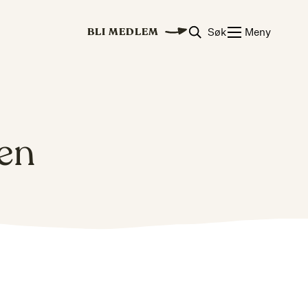
Søk
Meny
BLI MEDLEM
en