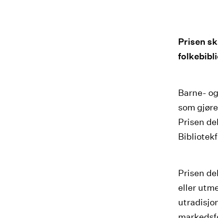
Prisen sk
folkebibl
Barne- og
som gjøre
Prisen de
Bibliotek
Prisen de
eller utme
utradisjon
markedsfø