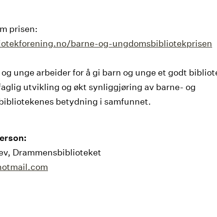
m prisen:
liotekforening.no/barne-og-ungdomsbibliotekprisen
og unge arbeider for å gi barn og unge et godt bibliot
aglig utvikling og økt synliggjøring av barne- og
ibliotekenes betydning i samfunnet.
erson:
lev, Drammensbiblioteket
hotmail.com