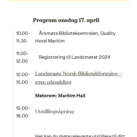
Program onsdag 17. april
10.00-
Årsmøte Biblioteksentralen, Quality
11.30
Hotel Maritim
11.00-
Registrering til Landsmøtet 2024
12.00
Landsmøte Norsk Bibliotekforening –
12.00-
15.00
egen påmelding
Møterom: Maritim Hall
15.00-
Utstillingsåpning
18.00
Her kan du møte relevante utstillere til ditt