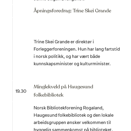
Åpningsforedrag: Trine Skei Grande
Trine Skei Grande er direktør i
Forleggerforeningen. Hun har lang fartstid
i norsk politikk, og har vært både
kunnskapsminister og kulturminister.
Minglekveld på Haugesund
19.30
folkebibliotek
Norsk Bibliotekforening Rogaland,
Haugesund folkebibliotek og den lokale
arbeidsgruppen ønsker velkommen til
hyggelig sammenkomst på biblioteket.