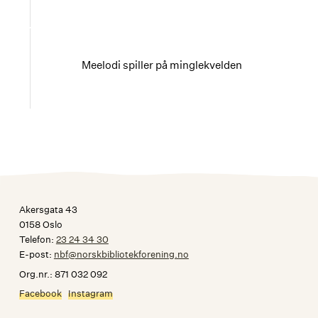
Meelodi spiller på minglekvelden
Akersgata 43
0158 Oslo
Telefon:
23 24 34 30
E-post:
nbf@norskbibliotekforening.no
Org.nr.: 871 032 092
Facebook
Instagram