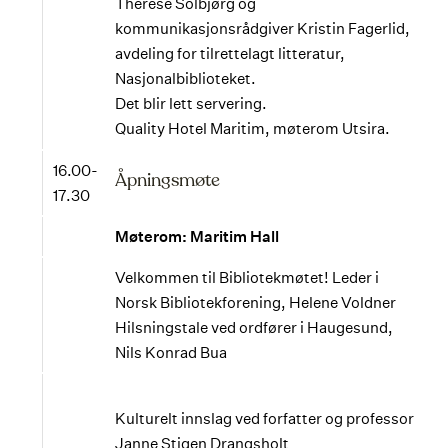
Therese Solbjørg og
kommunikasjonsrådgiver Kristin Fagerlid,
avdeling for tilrettelagt litteratur,
Nasjonalbiblioteket.
Det blir lett servering.
Quality Hotel Maritim, møterom Utsira.
16.00-
Åpningsmøte
17.30
Møterom: Maritim Hall
Velkommen til Bibliotekmøtet! Leder i
Norsk Bibliotekforening, Helene Voldner
Hilsningstale ved ordfører i Haugesund,
Nils Konrad Bua
Kulturelt innslag ved forfatter og professor
Janne Stigen Drangsholt