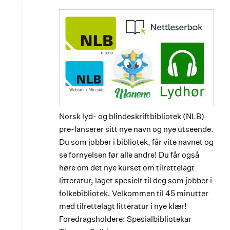
Norsk lyd- og blindeskriftbibliotek (NLB)
pre-lanserer sitt nye navn og nye utseende.
Du som jobber i bibliotek, får vite navnet og
se fornyelsen før alle andre! Du får også
høre om det nye kurset om tilrettelagt
litteratur, laget spesielt til deg som jobber i
folkebibliotek. Velkommen til 45 minutter
med tilrettelagt litteratur i nye klær!
Foredragsholdere: Spesialbibliotekar