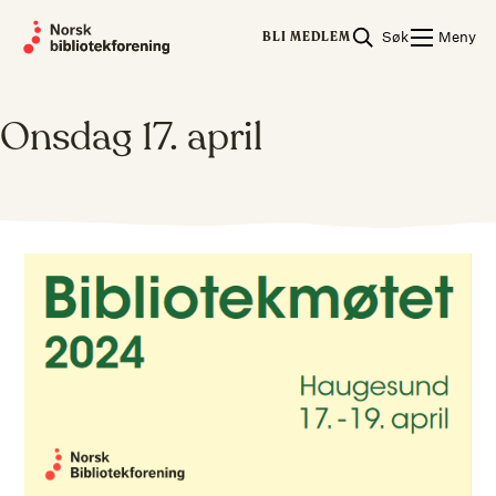
Skip
Søk
Meny
to
BLI MEDLEM
content
Onsdag 17. april