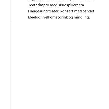
Teaterimpro med skuespillere fra
Haugesund teater, konsert med bandet
Meelodi
,
velkomstdrink og mingling.