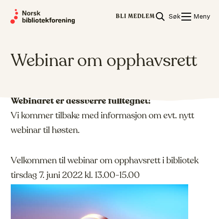
Skip
Søk
Meny
to
BLI MEDLEM
content
Webinar om opphavsrett
Webinaret er dessverre fulltegnet!
Vi kommer tilbake med informasjon om evt. nytt
webinar til høsten.
Velkommen til webinar om opphavsrett i bibliotek
tirsdag 7. juni 2022 kl. 13.00-15.00