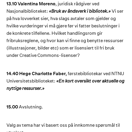
13.10 Valentina Moreno
, juridisk rådgiver ved
Nasjonalbiblioteket:
«Bruk av åndsverk i bibliotek.»
Vi ser
på hva lovverket sier, hva slags avtaler som gjelder og
hvilke vurderinger vi må gjøre før vi fatter beslutninger i
de konkrete tilfellene. Hvilket handlingsrom gir
fribruksreglene, og hvor kan vi finne og benytte ressurser
(illustrasjoner, bilder etc) som er lisensiert til fri bruk
under Creative Commons-lisenser?
14.40 Hege Charlotte Faber,
førstebibliotekar ved NTNU
Universitetsbiblioteket:
«En kort oversikt over aktuelle og
nyttige ressurser.»
15.00
Avslutning.
Valg av tema har vi basert oss på innkomne spørsmål til