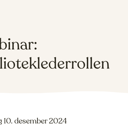
inar:
lioteklederrollen
g 10. desember 2024