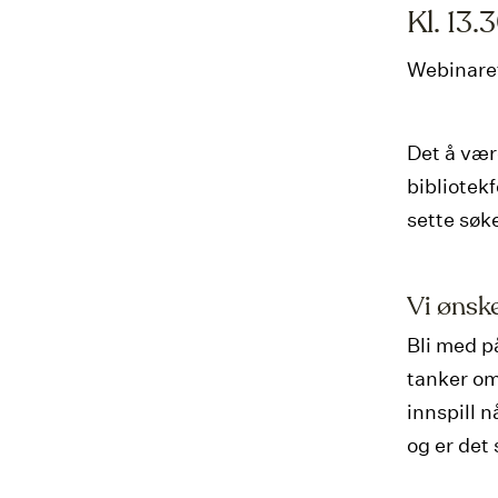
Kl. 13.
Webinare
Det å vær
bibliotekf
sette søke
Vi ønske
Bli med p
tanker om
innspill n
og er det