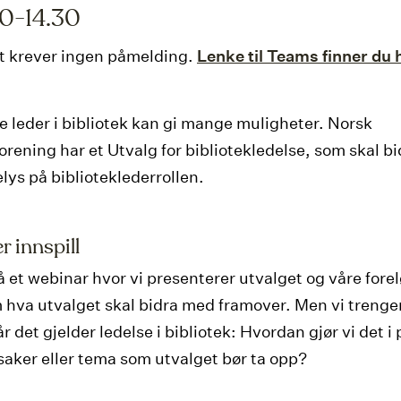
30-14.30
t krever ingen påmelding.
Lenke til Teams finner du 
e leder i bibliotek kan gi mange muligheter. Norsk
orening har et Utvalg for bibliotekledelse, som skal bid
lys på biblioteklederrollen.
r innspill
å et webinar hvor vi presenterer utvalget og våre fore
 hva utvalget skal bidra med framover. Men vi trenge
år det gjelder ledelse i bibliotek: Hvordan gjør vi det i 
 saker eller tema som utvalget bør ta opp?