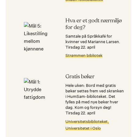
Hva er et godt nærmiljø
for deg?
Samtale på Språkkafé for
kvinner ved Marianne Larsen.
tirsdag 22. april
Strømmen bibliotek
Gratis bøker
Hele uken: Bord med gratis
bøker settes frem ved skranken
i HumSam-biblioteket. Det
fylles på med nye bøker hver
dag. Kom og forsyn deg!
tirsdag 22. april
Universitetsbiblioteket,
Universitetet i Oslo