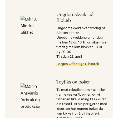
Ungdomskveld på
BibLab
Ungdomskveld hver tirsdag på
Sletten senter.
Ungdomskveldene er for deg
mellom 13 og 16 år, og skjer hver
tirsdag mellom klokken 18:00
og 20:00.
tirsdag 22. april
Bergen Offentlige Bibliotek
Tøyfiks og bøker
Ta med tekstiler som klær eller
gamle vesker/bagger, og vi
finner en fiks løsning til akkurat
din tekstil. Vi hjelper gjerne med
ideer, og har mange bøker du
kan kikke i for å bli inspirert.