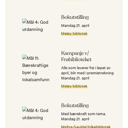
Bokutstilling
mandag 21. april
Meløy bibliotek
Kampanje v/
Frøbiblioteket
Alle som leverer frø i løpet av
april, blir med i premietrekning
mandag 21. april
Meløy bibliotek
Bokutstilling
Med bærekraft som tema.
mandag 21. april
Midtre Gauldal folkebibliotek