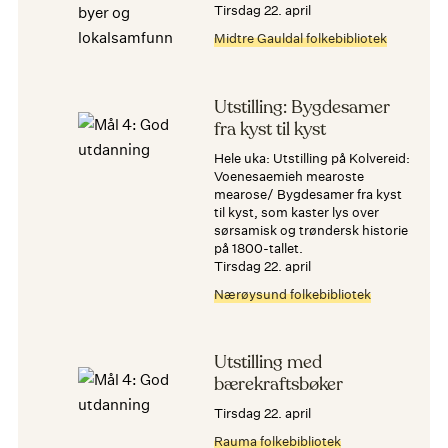
tirsdag 22. april
Midtre Gauldal folkebibliotek
Utstilling: Bygdesamer
fra kyst til kyst
Hele uka: Utstilling på Kolvereid:
Voenesaemieh mearoste
mearose/ Bygdesamer fra kyst
til kyst, som kaster lys over
sørsamisk og trøndersk historie
på 1800-tallet.
tirsdag 22. april
Nærøysund folkebibliotek
Utstilling med
bærekraftsbøker
tirsdag 22. april
Rauma folkebibliotek