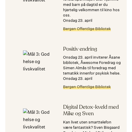
med barn på dagtid er du
hjertelig velkommen til kino hos
oss.
onsdag 23. april
Bergen Offentlige Bibliotek
Positiv endring
Onsdag 23. april inviterer Åsane
bibliotek, Åwesome Foredrag og
Simen Almås til foredrag med
tematikk innenfor psykisk helse.
onsdag 23. april
Bergen Offentlige Bibliotek
Digital Detox-kveld med
Mike og Sven
Kan livet uten smarttelefon
være fantastisk? Sven Bisgaard