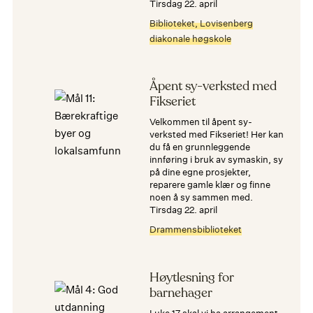
tirsdag 22. april
Biblioteket, Lovisenberg
diakonale høgskole
Åpent sy-verksted med
Fikseriet
Velkommen til åpent sy-
verksted med Fikseriet! Her kan
du få en grunnleggende
innføring i bruk av symaskin, sy
på dine egne prosjekter,
reparere gamle klær og finne
noen å sy sammen med.
tirsdag 22. april
Drammensbiblioteket
Høytlesning for
barnehager