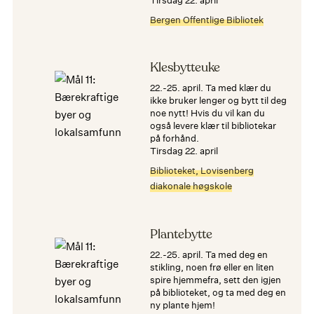
tirsdag 22. april
Bergen Offentlige Bibliotek
Klesbytteuke
22.-25. april. Ta med klær du
ikke bruker lenger og bytt til deg
noe nytt! Hvis du vil kan du
også levere klær til bibliotekar
på forhånd.
tirsdag 22. april
Biblioteket, Lovisenberg
diakonale høgskole
Plantebytte
22.-25. april. Ta med deg en
stikling, noen frø eller en liten
spire hjemmefra, sett den igjen
på biblioteket, og ta med deg en
ny plante hjem!