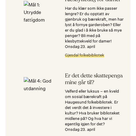
Har du klær som ikke passer
lengre? Er du opptatt av
gjenbruk og bærekraft, men har
lyst å fornye garderoben? Eller
er du glad i å ikke bruke så mye
penger? Bli med på
klesbyttekveld for damer!
onsdag 23. april
Gjesdal folkebibliotek
Er det dette skattepenga
mine går til?
Velferd eller luksus – en kveld
om sosial bærekraft på
Haugesund folkebibliotek. Er
det verdt det å investere i
kultur? Hva bruker biblioteket
midlene på? Og hva har vi
egentlig igjen for det?
onsdag 23. april