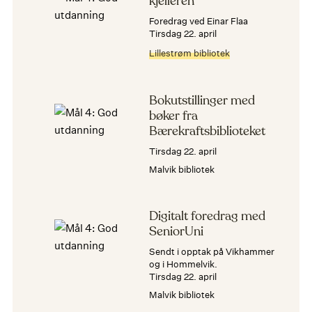
kjelleren
Foredrag ved Einar Flaa
tirsdag 22. april
Lillestrøm bibliotek
Bokutstillinger med
bøker fra
Bærekraftsbiblioteket
tirsdag 22. april
Malvik bibliotek
Digitalt foredrag med
SeniorUni
Sendt i opptak på Vikhammer
og i Hommelvik.
tirsdag 22. april
Malvik bibliotek