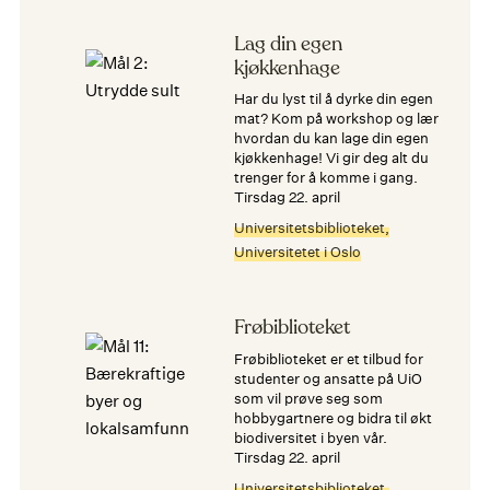
Lag din egen
kjøkkenhage
Har du lyst til å dyrke din egen
mat? Kom på workshop og lær
hvordan du kan lage din egen
kjøkkenhage! Vi gir deg alt du
trenger for å komme i gang.
tirsdag 22. april
Universitetsbiblioteket,
Universitetet i Oslo
Frøbiblioteket
Frøbiblioteket er et tilbud for
studenter og ansatte på UiO
som vil prøve seg som
hobbygartnere og bidra til økt
biodiversitet i byen vår.
tirsdag 22. april
Universitetsbiblioteket,