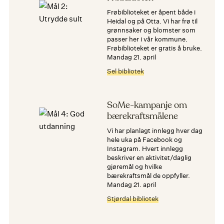
Frøbiblioteket er åpent både i
Heidal og på Otta. Vi har frø til
grønnsaker og blomster som
passer her i vår kommune.
Frøbiblioteket er gratis å bruke.
mandag 21. april
Sel bibliotek
SoMe-kampanje om
bærekraftsmålene
Vi har planlagt innlegg hver dag
hele uka på Facebook og
Instagram. Hvert innlegg
beskriver en aktivitet/daglig
gjøremål og hvilke
bærekraftsmål de oppfyller.
mandag 21. april
Stjørdal bibliotek