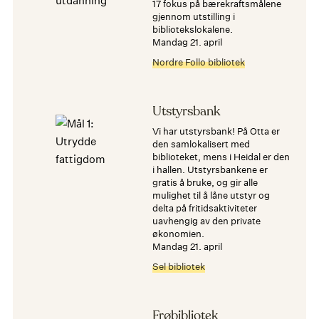
17 fokus på bærekraftsmålene
gjennom utstilling i
bibliotekslokalene.
mandag 21. april
Nordre Follo bibliotek
Utstyrsbank
Vi har utstyrsbank! På Otta er
den samlokalisert med
biblioteket, mens i Heidal er den
i hallen. Utstyrsbankene er
gratis å bruke, og gir alle
mulighet til å låne utstyr og
delta på fritidsaktiviteter
uavhengig av den private
økonomien.
mandag 21. april
Sel bibliotek
Frøbibliotek