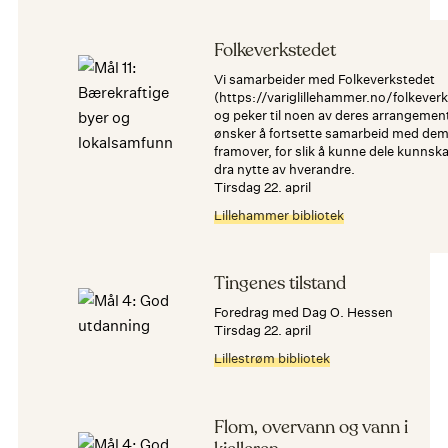
Folkeverkstedet
Vi samarbeider med Folkeverkstedet
(https://variglillehammer.no/folkeverk
og peker til noen av deres arrangement
ønsker å fortsette samarbeid med de
framover, for slik å kunne dele kunnsk
dra nytte av hverandre.
tirsdag 22. april
Lillehammer bibliotek
Tingenes tilstand
Foredrag med Dag O. Hessen
tirsdag 22. april
Lillestrøm bibliotek
Flom, overvann og vann i