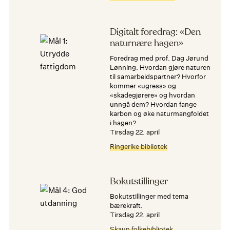
Digitalt foredrag: «Den
naturnære hagen»
Foredrag med prof. Dag Jørund
Lønning. Hvordan gjøre naturen
til samarbeidspartner? Hvorfor
kommer «ugress» og
«skadegjørere» og hvordan
unngå dem? Hvordan fange
karbon og øke naturmangfoldet
i hagen?
tirsdag 22. april
Ringerike bibliotek
Bokutstillinger
Bokutstillinger med tema
bærekraft.
tirsdag 22. april
Skaun folkebibliotek