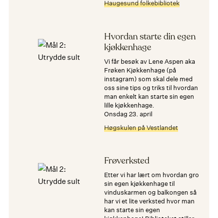
Haugesund folkebibliotek
Hvordan starte din egen
kjøkkenhage
Vi får besøk av Lene Aspen aka
Frøken Kjøkkenhage (på
instagram) som skal dele med
oss sine tips og triks til hvordan
man enkelt kan starte sin egen
lille kjøkkenhage.
onsdag 23. april
Høgskulen på Vestlandet
Frøverksted
Etter vi har lært om hvordan gro
sin egen kjøkkenhage til
vinduskarmen og balkongen så
har vi et lite verksted hvor man
kan starte sin egen