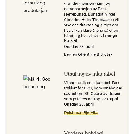
grundig gjennomgang og
demonstrasjon av Fana
Herrebunad. Bunadstilvirker
Christine Holst Thomassen vil
vise oss drakten og gi tips om
hva vi kan klare å lage på egen
hånd, og hva vi evt. vil trenge
hjelp til.
onsdag 23. april
Bergen Offentlige Bibliotek
Utstilling av inkunabel
Vi har utstilt en inkunabel. Bok
trykket før 1501, som inneholder
sagnet om St. Georg og dragen
som jo feires nettopp 23. april.
onsdag 23. april
Deichman Bjørvika
Verdens bokdag!