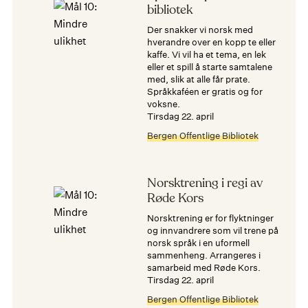
bibliotek
Der snakker vi norsk med
hverandre over en kopp te eller
kaffe. Vi vil ha et tema, en lek
eller et spill å starte samtalene
med, slik at alle får prate.
Språkkaféen er gratis og for
voksne.
tirsdag 22. april
Bergen Offentlige Bibliotek
Norsktrening i regi av
Røde Kors
Norsktrening er for flyktninger
og innvandrere som vil trene på
norsk språk i en uformell
sammenheng. Arrangeres i
samarbeid med Røde Kors.
tirsdag 22. april
Bergen Offentlige Bibliotek