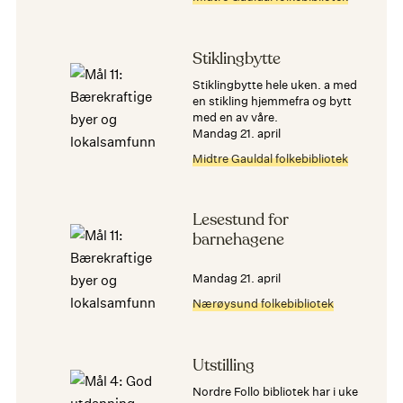
Stiklingbytte
Stiklingbytte hele uken. a med
en stikling hjemmefra og bytt
med en av våre.
mandag 21. april
Midtre Gauldal folkebibliotek
Lesestund for
barnehagene
mandag 21. april
Nærøysund folkebibliotek
Utstilling
Nordre Follo bibliotek har i uke