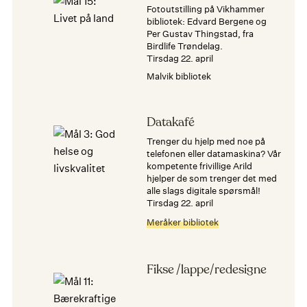
Fotoutstilling på Vikhammer
bibliotek: Edvard Bergene og
Per Gustav Thingstad, fra
Birdlife Trøndelag.
tirsdag 22. april
Malvik bibliotek
Datakafé
Trenger du hjelp med noe på
telefonen eller datamaskina? Vår
kompetente frivillige Arild
hjelper de som trenger det med
alle slags digitale spørsmål!
tirsdag 22. april
Meråker bibliotek
Fikse /lappe/redesigne