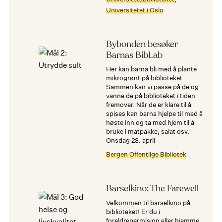
Universitetet i Oslo
Bybonden besøker
Barnas BibLab
Her kan barna bli med å plante
mikrogrønt på biblioteket.
Sammen kan vi passe på de og
vanne de på biblioteket i tiden
fremover. Når de er klare til å
spises kan barna hjelpe til med å
høste inn og ta med hjem til å
bruke i matpakke, salat osv.
onsdag 23. april
Bergen Offentlige Bibliotek
Barselkino: The Farewell
Velkommen til barselkino på
biblioteket! Er du i
foreldrepermisjon eller hjemme