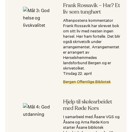
Frank Rossavik – Hæ? Et
liv som tunghørt
Aftenpostens kommentator
Frank Rossavik har skrevet bok
om sitt liv med nesten ingen
hørsel. Hør ham fortelle. Det blir
også skrivetolk under
arrangementet. Arrangementet
er arrangert av
Hørselshemmedes
landsforbund Bergen og er
skrivetolket.
tirsdag 22. april
Bergen Offentlige Bibliotek
Hjelp til skolearbeidet
med Røde Kors
I samarbeid med Åsane VGS og
Åsane og Arna Røde Kors
starter Åsane bibliotek