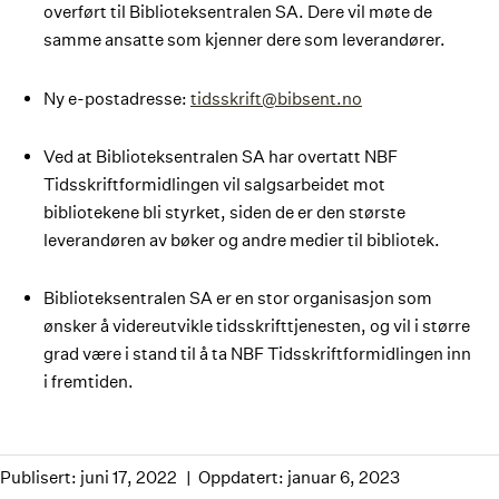
overført til Biblioteksentralen SA. Dere vil møte de
samme ansatte som kjenner dere som leverandører.
Ny e-postadresse:
tidsskrift@bibsent.no
Ved at Biblioteksentralen SA har overtatt NBF
Tidsskriftformidlingen vil salgsarbeidet mot
bibliotekene bli styrket, siden de er den største
leverandøren av bøker og andre medier til bibliotek.
Biblioteksentralen SA er en stor organisasjon som
ønsker å videreutvikle tidsskrifttjenesten, og vil i større
grad være i stand til å ta NBF Tidsskriftformidlingen inn
i fremtiden.
Publisert: juni 17, 2022
Oppdatert: januar 6, 2023