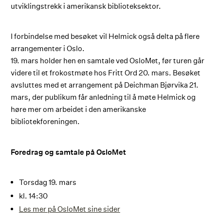
utviklingstrekk i amerikansk biblioteksektor.
I forbindelse med besøket vil Helmick også delta på flere
arrangementer i Oslo.
19. mars holder hen en samtale ved OsloMet, før turen går
videre til et frokostmøte hos Fritt Ord 20. mars. Besøket
avsluttes med et arrangement på Deichman Bjørvika 21.
mars, der publikum får anledning til å møte Helmick og
høre mer om arbeidet i den amerikanske
bibliotekforeningen.
Foredrag og samtale på OsloMet
Torsdag 19. mars
kl. 14:30
Les mer på OsloMet sine sider