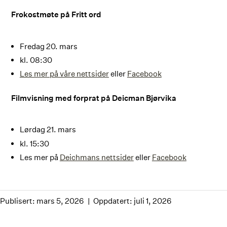
Frokostmøte på Fritt ord
Fredag 20. mars
kl. 08:30
Les mer på våre nettsider
eller
Facebook
Filmvisning med forprat på Deicman Bjørvika
Lørdag 21. mars
kl. 15:30
Les mer på
Deichmans nettsider
eller
Facebook
Publisert: mars 5, 2026
Oppdatert: juli 1, 2026