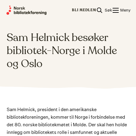
Skip
Søk
Meny
to
BLI MEDLEM
content
Sam Helmick besøker
bibliotek-Norge i Molde
og Oslo
Sam Helmick, president i den amerikanske
bibliotekforeningen, kommer til Norge i forbindelse med
det 80. norske bibliotekmøtet i Molde. Der skal hen holde
innlegg om bibliotekets rolle i samfunnet og aktuelle