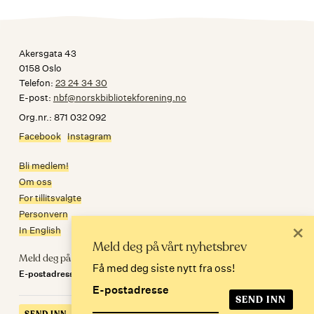
Akersgata 43
0158 Oslo
Telefon:
23 24 34 30
E-post:
nbf@norskbibliotekforening.no
Org.nr.: 871 032 092
Facebook
Instagram
Bli medlem!
Om oss
For tillitsvalgte
Personvern
×
In English
Meld deg på vårt nyhetsbrev
Meld deg på nyhetsbrev
Få med deg siste nytt fra oss!
E-postadresse
E-postadresse