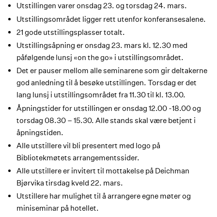
Utstillingen varer onsdag 23. og torsdag 24. mars.
Utstillingsområdet ligger rett utenfor konferansesalene.
21 gode utstillingsplasser totalt.
Utstillingsåpning er onsdag 23. mars kl. 12.30 med
påfølgende lunsj «on the go» i utstillingsområdet.
Det er pauser mellom alle seminarene som gir deltakerne
god anledning til å besøke utstillingen. Torsdag er det
lang lunsj i utstillingsområdet fra 11.30 til kl. 13.00.
Åpningstider for utstillingen er onsdag 12.00 -18.00 og
torsdag 08.30 – 15.30. Alle stands skal være betjent i
åpningstiden.
Alle utstillere vil bli presentert med logo på
Bibliotekmøtets arrangementssider.
Alle utstillere er invitert til mottakelse på Deichman
Bjørvika tirsdag kveld 22. mars.
Utstillere har mulighet til å arrangere egne møter og
miniseminar på hotellet.