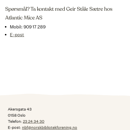
Spørsmål? Ta kontakt med Geir Ståle Sætre hos
Atlantic Mice AS
Mobil: 909 17 289
E-post
Akersgata 43
0158 Oslo
Telefon:
23 24 34 30
E-post:
nbf@norskbibliotekforening.no