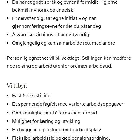
Du har et godt språk og evner å formidle – gjerne
bokmål, nynorsk og engelsk
Er selvstendig, tar egne initiativ og har
gjennomføringsevne for det du påtar deg
Å være serviceinnstilt er nødvendig
Omgjengelig og kan samarbeide tett med andre
Personlig egnethet vil bli vektlagt. Stillingen kan medføre
noe reising og arbeid utenfor ordinær arbeidstid.
Vi tilbyr:
Fast 100% stilling
Et spennende fagfelt med varierte arbeidsoppgaver
Gode muligheter til å forme eget arbeid
Mulighet for læring og utvikling
En hyggelig og inkluderende arbeidsplass
Fleksibel arbeidstid og god pensjonsordning.