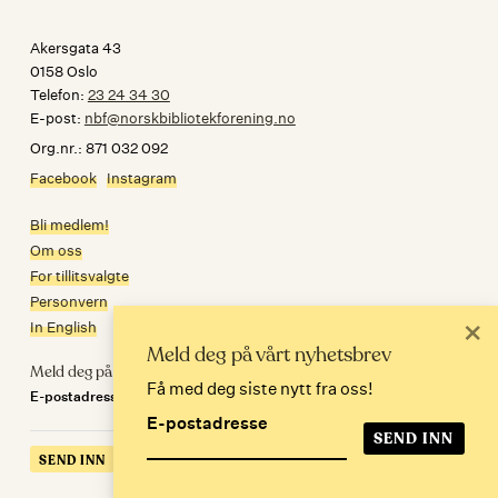
Akersgata 43
0158 Oslo
Telefon:
23 24 34 30
E-post:
nbf@norskbibliotekforening.no
Org.nr.: 871 032 092
Facebook
Instagram
Bli medlem!
Om oss
For tillitsvalgte
Personvern
×
In English
Meld deg på vårt nyhetsbrev
Meld deg på nyhetsbrev
Få med deg siste nytt fra oss!
E-postadresse
E-postadresse