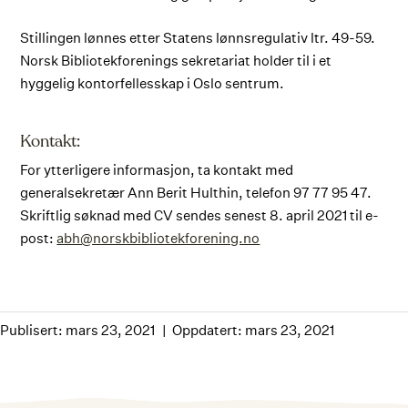
Stillingen lønnes etter Statens lønnsregulativ ltr. 49-59.
Norsk Bibliotekforenings sekretariat holder til i et
hyggelig kontorfellesskap i Oslo sentrum.
Kontakt:
For ytterligere informasjon, ta kontakt med
generalsekretær Ann Berit Hulthin, telefon 97 77 95 47.
Skriftlig søknad med CV sendes senest 8. april 2021 til e-
post:
abh@norskbibliotekforening.no
Publisert: mars 23, 2021
Oppdatert: mars 23, 2021