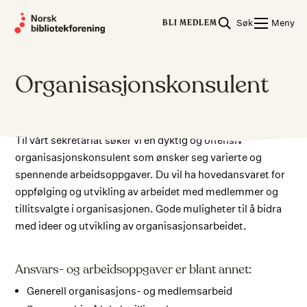
Skip
Søk
Meny
to
BLI MEDLEM
content
Organisasjonskonsulent
Til vårt sekretariat søker vi en dyktig og offensiv
organisasjonskonsulent som ønsker seg varierte og
spennende arbeidsoppgaver. Du vil ha hovedansvaret for
oppfølging og utvikling av arbeidet med medlemmer og
tillitsvalgte i organisasjonen. Gode muligheter til å bidra
med ideer og utvikling av organisasjonsarbeidet.
Ansvars- og arbeidsoppgaver er blant annet:
Generell organisasjons- og medlemsarbeid