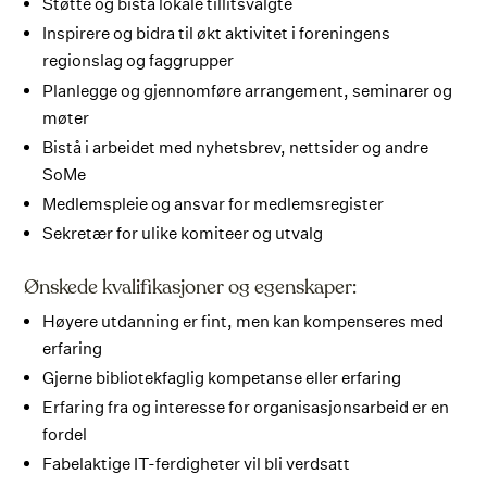
Støtte og bistå lokale tillitsvalgte
Inspirere og bidra til økt aktivitet i foreningens
regionslag og faggrupper
Planlegge og gjennomføre arrangement, seminarer og
møter
Bistå i arbeidet med nyhetsbrev, nettsider og andre
SoMe
Medlemspleie og ansvar for medlemsregister
Sekretær for ulike komiteer og utvalg
Ønskede kvalifikasjoner og egenskaper:
Høyere utdanning er fint, men kan kompenseres med
erfaring
Gjerne bibliotekfaglig kompetanse eller erfaring
Erfaring fra og interesse for organisasjonsarbeid er en
fordel
Fabelaktige IT-ferdigheter vil bli verdsatt