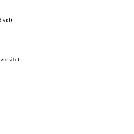
 val)
versitet