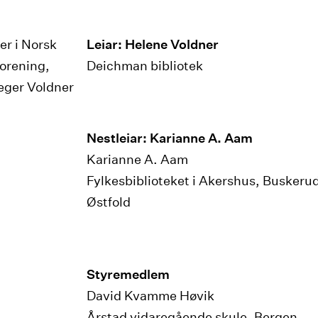
Leiar: Helene Voldner
Deichman bibliotek
Nestleiar: Karianne A. Aam
Karianne A. Aam
Fylkesbiblioteket i Akershus, Buskeru
Østfold
Styremedlem
David Kvamme Høvik
Årstad vidaregående skule, Bergen