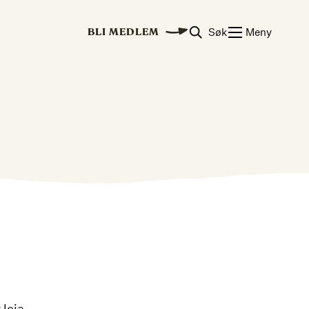
Søk
Meny
BLI MEDLEM
i
 leia