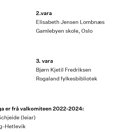
2.vara
Elisabeth Jensen Lombnæs
Gamlebyen skole, Oslo
3. vara
Bjørn Kjetil Fredriksen
Rogaland fylkesbibliotek
nga er frå valkomiteen 2022-2024:
chjeide (leiar)
g-Hetlevik