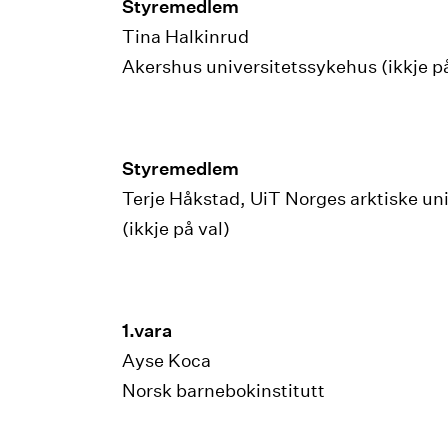
Styremedlem
Tina Halkinrud
Akershus universitetssykehus (ikkje på
Styremedlem
Terje Håkstad, UiT Norges arktiske uni
(ikkje på val)
1.vara
Ayse Koca
Norsk barnebokinstitutt