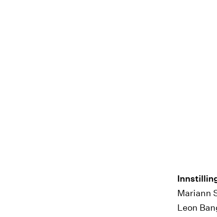
Innstilli
Mariann S
Leon Ban