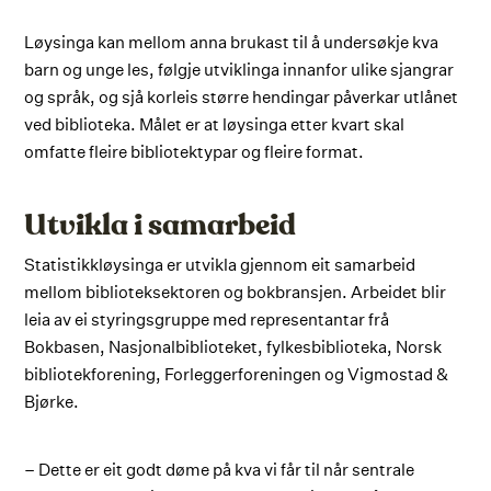
Løysinga kan mellom anna brukast til å undersøkje kva
barn og unge les, følgje utviklinga innanfor ulike sjangrar
og språk, og sjå korleis større hendingar påverkar utlånet
ved biblioteka. Målet er at løysinga etter kvart skal
omfatte fleire bibliotektypar og fleire format.
Utvikla i samarbeid
Statistikkløysinga er utvikla gjennom eit samarbeid
mellom biblioteksektoren og bokbransjen. Arbeidet blir
leia av ei styringsgruppe med representantar frå
Bokbasen, Nasjonalbiblioteket, fylkesbiblioteka, Norsk
bibliotekforening, Forleggerforeningen og Vigmostad &
Bjørke.
– Dette er eit godt døme på kva vi får til når sentrale