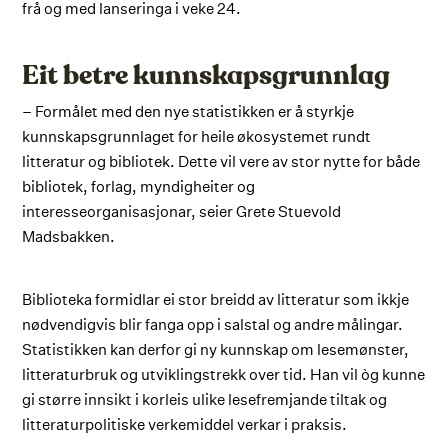
frå og med lanseringa i veke 24.
Eit betre kunnskapsgrunnlag
– Formålet med den nye statistikken er å styrkje
kunnskapsgrunnlaget for heile økosystemet rundt
litteratur og bibliotek. Dette vil vere av stor nytte for både
bibliotek, forlag, myndigheiter og
interesseorganisasjonar, seier Grete Stuevold
Madsbakken.
Biblioteka formidlar ei stor breidd av litteratur som ikkje
nødvendigvis blir fanga opp i salstal og andre målingar.
Statistikken kan derfor gi ny kunnskap om lesemønster,
litteraturbruk og utviklingstrekk over tid. Han vil òg kunne
gi større innsikt i korleis ulike lesefremjande tiltak og
litteraturpolitiske verkemiddel verkar i praksis.