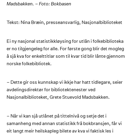
Madsbakken. – Foto: Bokbasen
Tekst: Nina Bræin, presseansvarlig, Nasjonalbiblioteket
Ei ny nasjonal statistikkløysing for utlån i folkebiblioteka
er no tilgjengeleg for alle. For første gong blir det mogleg
å sjå kva for enkelttitlar som til kvar tid blir lånte gjennom
norske folkebibliotek.
– Dette gir oss kunnskap vi ikkje har hatt tidlegare, seier
avdelingsdirektør for bibliotektenester ved
Nasjonalbiblioteket, Grete Stuevold Madsbakken.
– Når vi kan sjå utlånet på tittelnivå og setje det i
samanheng med annan statistikk frå bokbransjen, får vi
eit langt meir heilskapleg bilete av kva vi faktisk les i