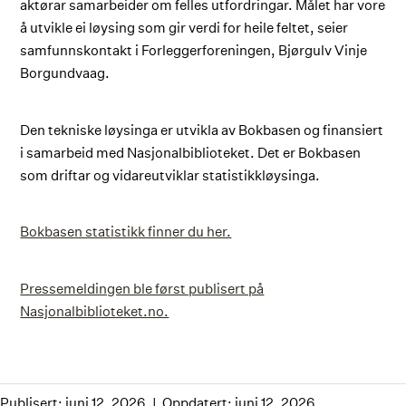
aktørar samarbeider om felles utfordringar. Målet har vore
å utvikle ei løysing som gir verdi for heile feltet, seier
samfunnskontakt i Forleggerforeningen, Bjørgulv Vinje
Borgundvaag.
Den tekniske løysinga er utvikla av Bokbasen og finansiert
i samarbeid med Nasjonalbiblioteket. Det er Bokbasen
som driftar og vidareutviklar statistikkløysinga.
Bokbasen statistikk finner du her.
Pressemeldingen ble først publisert på
Nasjonalbiblioteket.no.
Publisert: juni 12, 2026
Oppdatert: juni 12, 2026