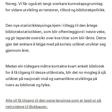
Noreg. Vi får også eit langt sterkare kunnskapsgrunnlag
for vidare utvikling av tenester, tilbod og bibliotekpolitikk.
Den nye statistikkløysinga kjem i tillegg til den årlege
bibliotekstatistikken, som blir offentleggjord i neste veke,
og gir løpande oversikt over kva titlar som blir lånte. Dette
gjer det enklare å følgje med på korleis utlånet utviklar seg
gjennom året.
Medan ein tidlegare måtte kontakte kvart enkelt bibliotek
for å få tilgang til desse utlånstala, blir det no mogleg å sjå
utlånet på nasjonalt nivå og samanlikne utviklinga på
tvers av bibliotek og fylke.
Alle vil få tilgang til den opne løysinga som er lagd ut på
nettsidene til Bokbasen.