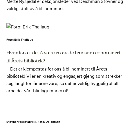
Mette Rysjedal er seksjonsleder ved Deichman Stovner og
veldig stolt av å bli nominert.
Foto: Erik Thallaug
Hvordan er det å være en av de fem som er nominert
til Årets bibliotek?
– Det er kjempestas for oss å bli nominert til Årets
bibliotek! Vi er en kreativ og engasjert gjeng som strekker
seg langt for lånerne våre, så det er veldig hyggelig at alt
arbeidet vårt blir lagt merke til!
Stovner rockefabrikk. Foto: Deichman