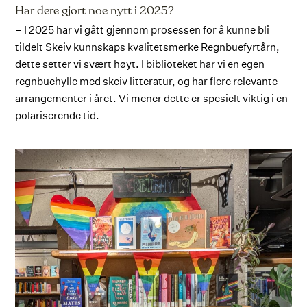
Har dere gjort noe nytt i 2025?
– I 2025 har vi gått gjennom prosessen for å kunne bli
tildelt Skeiv kunnskaps kvalitetsmerke Regnbuefyrtårn,
dette setter vi svært høyt. I biblioteket har vi en egen
regnbuehylle med skeiv litteratur, og har flere relevante
arrangementer i året. Vi mener dette er spesielt viktig i en
polariserende tid.