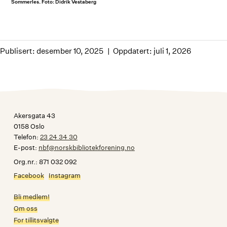
Sommerles. Foto: Didrik Vestaberg
Publisert: desember 10, 2025
Oppdatert: juli 1, 2026
Akersgata 43
0158 Oslo
Telefon:
23 24 34 30
E-post:
nbf@norskbibliotekforening.no
Org.nr.: 871 032 092
Facebook
Instagram
Bli medlem!
Om oss
For tillitsvalgte