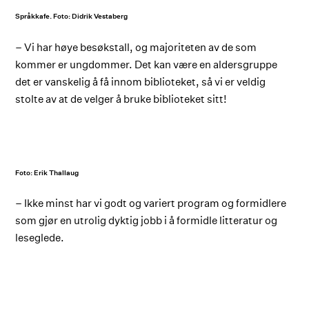
Språkkafe. Foto: Didrik Vestaberg
– Vi har høye besøkstall, og majoriteten av de som
kommer er ungdommer. Det kan være en aldersgruppe
det er vanskelig å få innom biblioteket, så vi er veldig
stolte av at de velger å bruke biblioteket sitt!
Foto: Erik Thallaug
– Ikke minst har vi godt og variert program og formidlere
som gjør en utrolig dyktig jobb i å formidle litteratur og
leseglede.