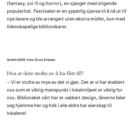
(fantasy, sci-fi og horror), en sjanger med stigende
popularitet. Festivalen er en ypperlig sjanse til å nå ut til
nye lesere og ble arrangert uten ekstra midler, kun med
lidenskapelige bibliotekarer.
Grolitt 2025. Foto: Eivor Eriksen
Hva er dere stolte av å ha fått til?
– Vi er stolte av mye av det vi gjør. Det at vi har etablert
oss som et viktig møtepunkt i lokalmiljøet er viktig for
oss. Biblioteket vårt har et vakkert design, lånerne føler
seg hjemme her og folk i alle aldre har eierskap til
lokalene!