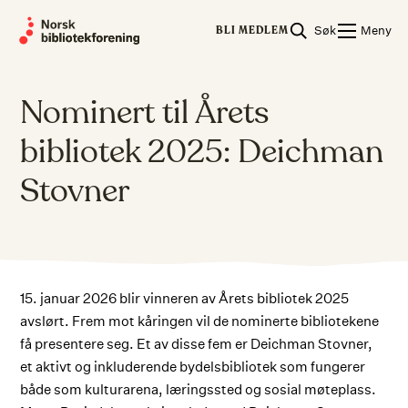
Skip
Søk
Meny
to
BLI MEDLEM
content
Nominert til Årets
bibliotek 2025: Deichman
Stovner
15. januar 2026 blir vinneren av Årets bibliotek 2025
avslørt. Frem mot kåringen vil de nominerte bibliotekene
få presentere seg. Et av disse fem er Deichman Stovner,
et aktivt og inkluderende bydelsbibliotek som fungerer
både som kulturarena, læringssted og sosial møteplass.