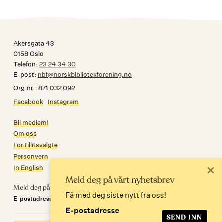
Akersgata 43
0158 Oslo
Telefon:
23 24 34 30
E-post:
nbf@norskbibliotekforening.no
Org.nr.: 871 032 092
Facebook
Instagram
Bli medlem!
Om oss
For tillitsvalgte
Personvern
×
In English
Meld deg på vårt nyhetsbrev
Meld deg på nyhetsbrev
Få med deg siste nytt fra oss!
E-postadresse
E-postadresse