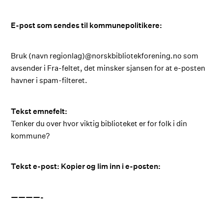
E-post som sendes til kommunepolitikere:
Bruk (navn regionlag)@norskbibliotekforening.no som
avsender i Fra-feltet, det minsker sjansen for at e-posten
havner i spam-filteret.
Tekst emnefelt:
Tenker du over hvor viktig biblioteket er for folk i din
kommune?
Tekst e-post: Kopier og lim inn i e-posten:
————-