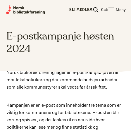
Skip
Søk
Meny
to
BLI MEDLEM
content
E-postkampanje høsten
2024
Norsk bibliotekforening lager en e-postkampanje rettet
mot lokalpolitikere og det kommende budsjettarbeidet
som alle kommunestyrer skal vedta før årsskiftet.
Kampanjen er en e-post som inneholder tre tema som er
viktig for kommunene og for bibliotekene. E-posten blir
kort og spisset, og det lenkes til en nettside hvor
politikerne kan lese mer og finne statistikk og