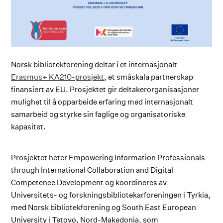
Norsk bibliotekforening deltar i et internasjonalt
Erasmus+ KA210-prosjekt
, et småskala partnerskap
finansiert av EU. Prosjektet gir deltakerorganisasjoner
mulighet til å opparbeide erfaring med internasjonalt
samarbeid og styrke sin faglige og organisatoriske
kapasitet.
Prosjektet heter Empowering Information Professionals
through International Collaboration and Digital
Competence Development og koordineres av
Universitets- og forskningsbibliotekarforeningen i Tyrkia,
med Norsk bibliotekforening og South East European
University i Tetovo, Nord-Makedonia, som