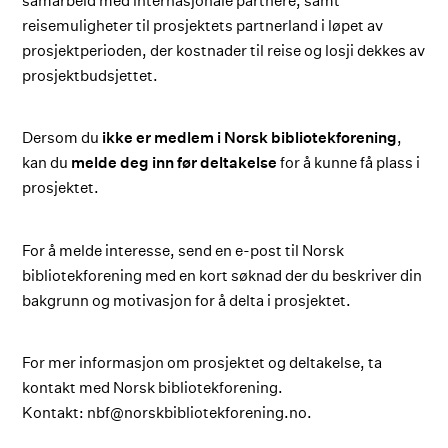
samarbeid med internasjonale partnere, samt
reisemuligheter til prosjektets partnerland i løpet av
prosjektperioden, der kostnader til reise og losji dekkes av
prosjektbudsjettet.
Dersom du
ikke er medlem i Norsk bibliotekforening
,
kan du
melde deg inn før deltakelse
for å kunne få plass i
prosjektet.
For å melde interesse, send en e-post til Norsk
bibliotekforening med en kort søknad der du beskriver din
bakgrunn og motivasjon for å delta i prosjektet.
For mer informasjon om prosjektet og deltakelse, ta
kontakt med Norsk bibliotekforening.
Kontakt: nbf@norskbibliotekforening.no.