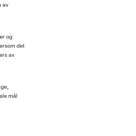
n av
er og
dersom det
ers av
ige,
nale mål