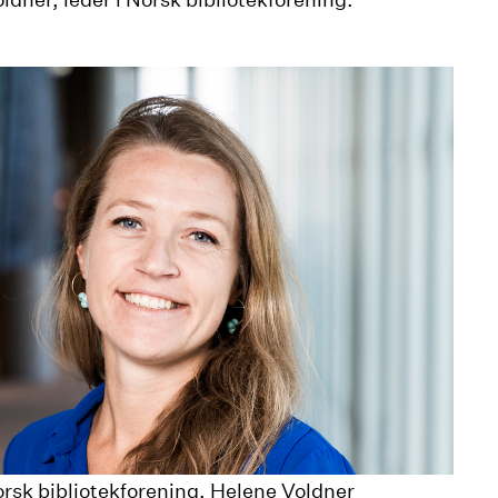
orsk bibliotekforening, Helene Voldner