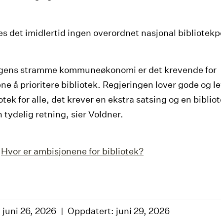
es det imidlertid ingen overordnet nasjonal bibliotekpo
gens stramme kommuneøkonomi er det krevende for
 å prioritere bibliotek. Regjeringen lover gode og l
otek for alle, det krever en ekstra satsing og en biblio
 tydelig retning, sier Voldner.
:
Hvor er ambisjonene for bibliotek?
 juni 26, 2026
Oppdatert: juni 29, 2026