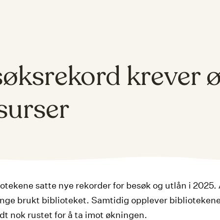
øksrekord krever 
surser
otekene satte nye rekorder for besøk og utlån i 2025. A
nge brukt biblioteket. Samtidig opplever bibliotekene
odt nok rustet for å ta imot økningen.