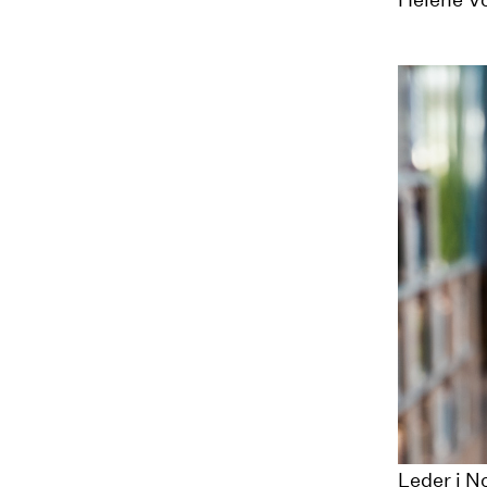
Leder i N