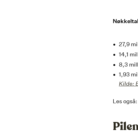
Nøkkeltal
27,9 mi
14,1 mi
8,3 mil
1,93 mi
Kilde: 
Les også
Pile