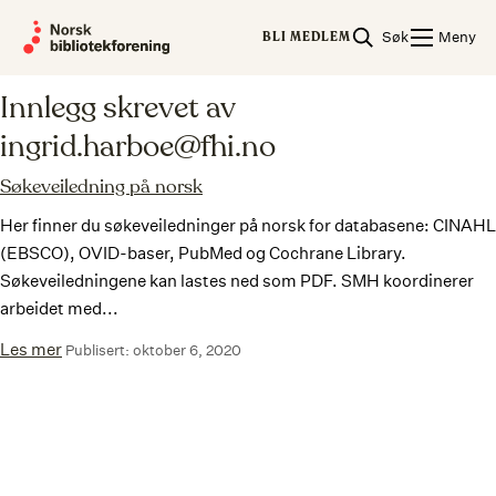
Skip
Om ingrid.harboe@fhi.no
Søk
Meny
to
BLI MEDLEM
content
Innlegg skrevet av
ingrid.harboe@fhi.no
Søkeveiledning på norsk
Her finner du søkeveiledninger på norsk for databasene: CINAHL
(EBSCO), OVID-baser, PubMed og Cochrane Library.
Søkeveiledningene kan lastes ned som PDF. SMH koordinerer
arbeidet med...
Les mer
Publisert: oktober 6, 2020