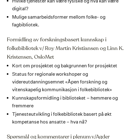
Hvilke tjenester kan være fysiske og hva kan være
digital?
Mulige samarbeidsformer mellom folke- og
fagbibliotek.
Formidling av forskningsbasert kunnskap i
folkebibliotek v/ Roy Martin Kristiansen og Linn K.
Kristensen, OsloMet
Kort om prosjektet og bakgrunnen for prosjektet
Status for regionale workshoper og
videreutdanningsemnet «Åpen forskning og
vitenskapelig kommunikasjon i folkebibliotek»
Kunnskapsformidling i biblioteket – hemmere og
fremmere
Tjenesteutvikling i folkebibliotek basert på økt
kompetanse hos ansatte – hva nå?
Spørsmål og kommentarer i plenum v/Agder