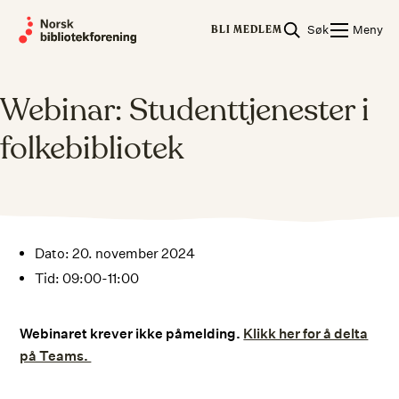
Skip
Søk
Meny
to
BLI MEDLEM
content
Webinar: Studenttjenester i
folkebibliotek
Dato: 20. november 2024
Tid: 09:00-11:00
Webinaret krever ikke påmelding.
Klikk her for å delta
på Teams.