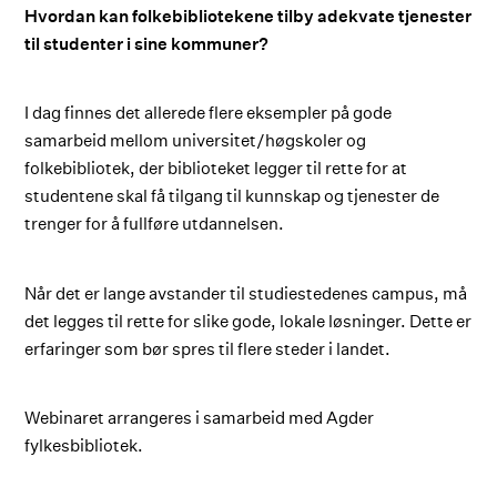
Hvordan kan folkebibliotekene tilby adekvate tjenester
til studenter i sine kommuner?
I dag finnes det allerede flere eksempler på gode
samarbeid mellom universitet/høgskoler og
folkebibliotek, der biblioteket legger til rette for at
studentene skal få tilgang til kunnskap og tjenester de
trenger for å fullføre utdannelsen.
Når det er lange avstander til studiestedenes campus, må
det legges til rette for slike gode, lokale løsninger. Dette er
erfaringer som bør spres til flere steder i landet.
Webinaret arrangeres i samarbeid med Agder
fylkesbibliotek.