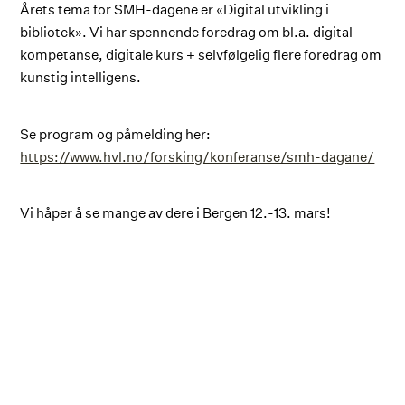
Årets tema for SMH-dagene er «Digital utvikling i
bibliotek». Vi har spennende foredrag om bl.a. digital
kompetanse, digitale kurs + selvfølgelig flere foredrag om
kunstig intelligens.
Se program og påmelding her:
https://www.hvl.no/forsking/konferanse/smh-dagane/
Vi håper å se mange av dere i Bergen 12.-13. mars!