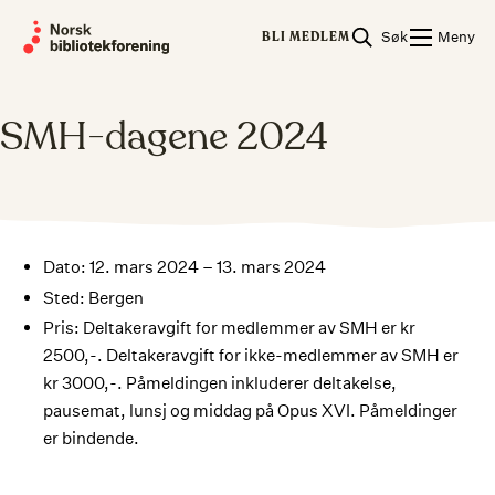
Skip
Søk
Meny
to
BLI MEDLEM
content
SMH-dagene 2024
Dato: 12. mars 2024 – 13. mars 2024
Sted: Bergen
Pris: Deltakeravgift for medlemmer av SMH er kr
2500,-. Deltakeravgift for ikke-medlemmer av SMH er
kr 3000,-. Påmeldingen inkluderer deltakelse,
pausemat, lunsj og middag på Opus XVI. Påmeldinger
er bindende.