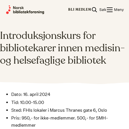
Skip
Søk
Meny
to
BLI MEDLEM
content
Introduksjonskurs for
bibliotekarer innen medisin-
og helsefaglige bibliotek
Dato: 16. april 2024
Tid: 10.00-15.00
Sted: FHIs lokaler i Marcus Thranes gate 6, Oslo
Pris: 950,- for ikke-medlemmer. 500,- for SMH-
medlemmer