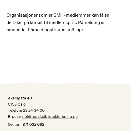
Organisasjoner som er SMH-medlemmer kan få én
deltaker på kurset til medlemspris. Påmelding er
bindende. Påmeldingsfristen er 8. april.
Akersgata 43
0158 Oslo
Telefon:
23 24 34 30
E-post:
nbf@norskbibliotekforening.no
Org.nr.: 871 032 092