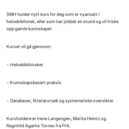
SMH holder nytt kurs for deg som er nyansatt i
helsebibliotek, eller som har jobbet en stund og vil friske
opp gamle kunnskaper.
Kurset vil gå gjennom:
– Helsebiblioteket
– Kunnskapsbasert praksis
– Databaser, litteratursøk og systematiske oversikter
Kursholdere er Irene Langengen, Marita Heintz og
Ragnhild Agathe Tornes fra FHI.