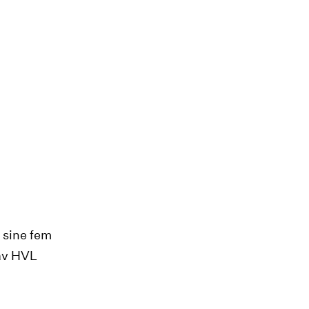
 sine fem
 av HVL