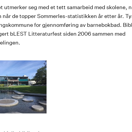
et utmerker seg med et tett samarbeid med skolene, 
en når de topper Sommerles-statistikken år etter år. T
ngskommune for gjennomføring av barnebokbad. Bibl
gert bLEST Litteraturfest siden 2006 sammen med
elingen.