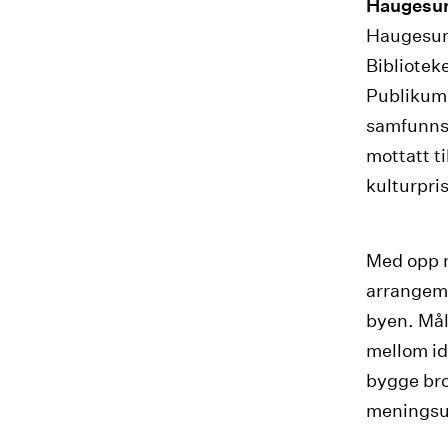
Haugesun
Haugesund 
Bibliotek
Publikums
samfunns
mottatt t
kulturpri
Med opp m
arrangeme
byen. Mål
mellom id
bygge bro
meningsut