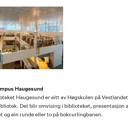
ampus Haugesund
oteket Haugesund er eitt av Høgskulen på Vestlandet
liotek. Det blir omvising i biblioteket, presentasjon
et og ein runde eller to på bokcurlingbanen.