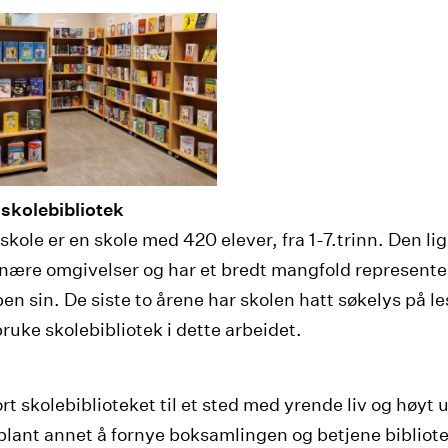
 skolebibliotek
skole er en skole med 420 elever, fra 1-7.trinn. Den lig
ære omgivelser og har et bredt mangfold representer
en sin. De siste to årene har skolen hatt søkelys på l
ruke skolebibliotek i dette arbeidet.
rt skolebiblioteket til et sted med yrende liv og høyt 
lant annet å fornye boksamlingen og betjene bibliot