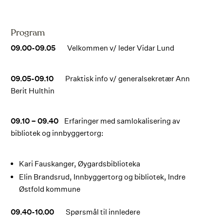
Program
09.00-09.05
Velkommen v/ leder Vidar Lund
09.05-09.10
Praktisk info v/ generalsekretær Ann
Berit Hulthin
09.10 – 09.40
Erfaringer med samlokalisering av
bibliotek og innbyggertorg:
Kari Fauskanger, Øygardsbiblioteka
Elin Brandsrud, Innbyggertorg og bibliotek, Indre
Østfold kommune
09.40-10.00
Spørsmål til innledere