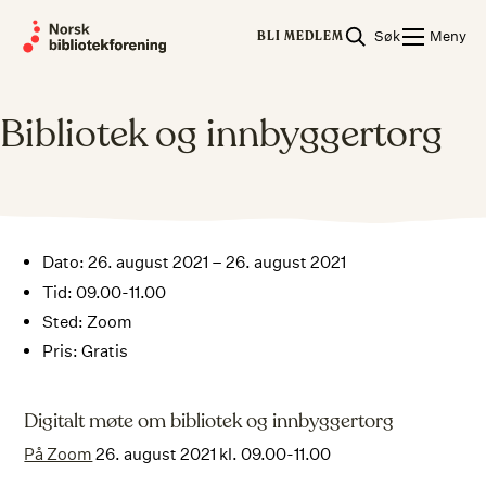
Skip
Søk
Meny
to
BLI MEDLEM
content
Bibliotek og innbyggertorg
Dato: 26. august 2021 – 26. august 2021
Tid: 09.00-11.00
Sted: Zoom
Pris: Gratis
Digitalt møte om bibliotek og innbyggertorg
På Zoom
26. august 2021 kl. 09.00-11.00