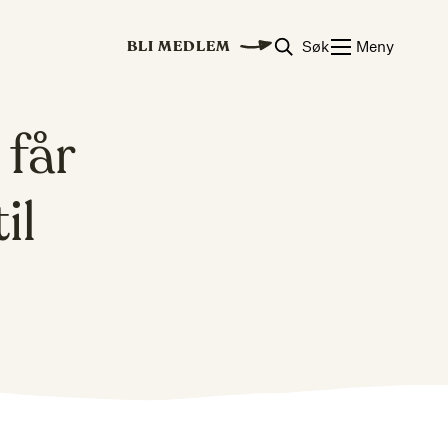
Søk
Meny
BLI MEDLEM
får
il