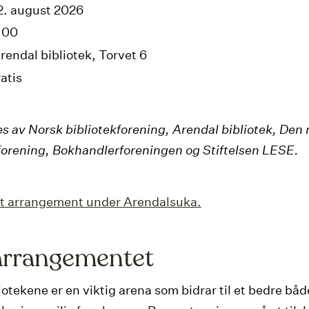
2. august 2026
:00
rendal bibliotek, Torvet 6
ratis
s av Norsk bibliotekforening, Arendal bibliotek, Den 
forening, Bokhandlerforeningen og Stiftelsen LESE.
et arrangement under Arendalsuka.
rrangementet
otekene er en viktig arena som bidrar til et bedre båd