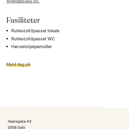
Arendalsuka.no.
Fasiliteter
Rullestoltilpasset lokale
Rullestoltilpasset WC
Hørselshjelpemidler
Meld deg på
Akersgata 43
0158 Oslo