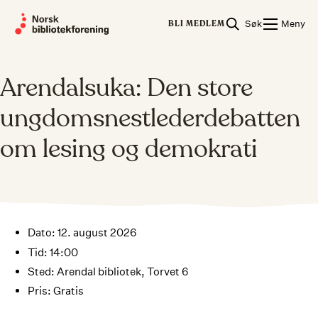
Skip
Søk
Meny
to
BLI MEDLEM
content
Arendalsuka: Den store
ungdomsnestlederdebatten
om lesing og demokrati
Dato: 12. august 2026
Tid: 14:00
Sted: Arendal bibliotek, Torvet 6
Pris: Gratis