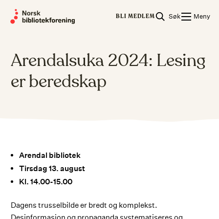
Skip
Søk
Meny
to
BLI MEDLEM
content
Arendalsuka 2024: Lesing
er beredskap
Arendal bibliotek
Tirsdag 13. august
Kl. 14.00-15.00
Dagens trusselbilde er bredt og komplekst.
Desinformasjon og propaganda systematiseres og