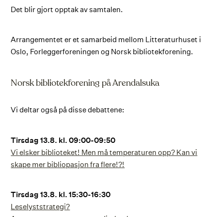
Det blir gjort opptak av samtalen.
Arrangementet er et samarbeid mellom Litteraturhuset i
Oslo, Forleggerforeningen og Norsk bibliotekforening.
Norsk bibliotekforening på Arendalsuka
Vi deltar også på disse debattene:
Tirsdag 13.8. kl. 09:00-09:50
Vi elsker biblioteket! Men må temperaturen opp? Kan vi
skape mer bibliopasjon fra flere!?!
Tirsdag 13.8. kl. 15:30-16:30
Leselyststrategi?