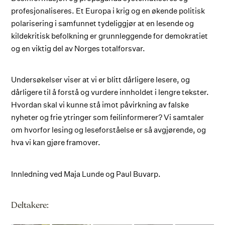
profesjonaliseres. Et Europa i krig og en økende politisk
polarisering i samfunnet tydeliggjør at en lesende og
kildekritisk befolkning er grunnleggende for demokratiet
og en viktig del av Norges totalforsvar.
Undersøkelser viser at vi er blitt dårligere lesere, og
dårligere til å forstå og vurdere innholdet i lengre tekster.
Hvordan skal vi kunne stå imot påvirkning av falske
nyheter og frie ytringer som feilinformerer? Vi samtaler
om hvorfor lesing og leseforståelse er så avgjørende, og
hva vi kan gjøre framover.
Innledning ved Maja Lunde og Paul Buvarp.
Deltakere: