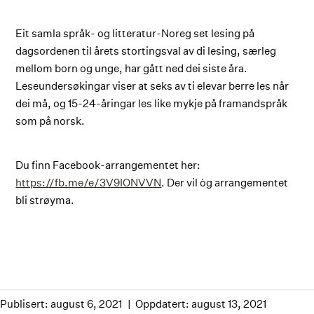
Eit samla språk- og litteratur-Noreg set lesing på
dagsordenen til årets stortingsval av di lesing, særleg
mellom born og unge, har gått ned dei siste åra.
Leseundersøkingar viser at seks av ti elevar berre les når
dei må, og 15-24-åringar les like mykje på framandspråk
som på norsk.
Du finn Facebook-arrangementet her:
https://fb.me/e/3V9IONVVN
. Der vil òg arrangementet
bli strøyma.
Publisert: august 6, 2021
Oppdatert: august 13, 2021