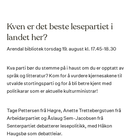
Kven er det beste lesepartiet i
landet her?
Arendal bibliotek torsdag 19. august kl. 17.45-18.30
Kva parti bør du stemme på i haust om du er opptatt av
språk og litteratur? Kom for å vurdere kjernesakene til
utvalde stortingsparti og for å bli betre kjent med
politikarar som er aktuelle kulturministrar!
Tage Pettersen frå Høgre, Anette Trettebergstuen frå
Arbeidarpartiet og Åslaug Sem-Jacobsen frå
Senterpartiet debatterer lesepolitikk, med Håkon
Haugsbø som debattleiar.