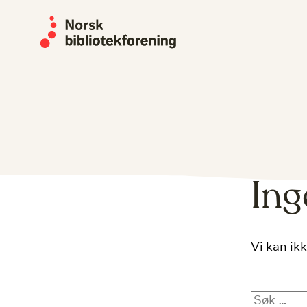
Skip
to
content
Ing
Vi kan ikk
Søk