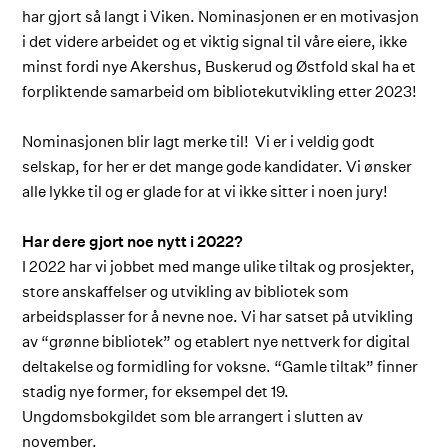
har gjort så langt i Viken. Nominasjonen er en motivasjon
i det videre arbeidet og et viktig signal til våre eiere, ikke
minst fordi nye Akershus, Buskerud og Østfold skal ha et
forpliktende samarbeid om bibliotekutvikling etter 2023!
Nominasjonen blir lagt merke til! Vi er i veldig godt
selskap, for her er det mange gode kandidater. Vi ønsker
alle lykke til og er glade for at vi ikke sitter i noen jury!
Har dere gjort noe nytt i 2022?
I 2022 har vi jobbet med mange ulike tiltak og prosjekter,
store anskaffelser og utvikling av bibliotek som
arbeidsplasser for å nevne noe. Vi har satset på utvikling
av “grønne bibliotek” og etablert nye nettverk for digital
deltakelse og formidling for voksne. “Gamle tiltak” finner
stadig nye former, for eksempel det 19.
Ungdomsbokgildet som ble arrangert i slutten av
november.