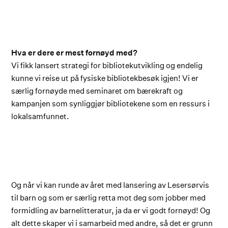
Hva er dere er mest fornøyd med?
Vi fikk lansert strategi for bibliotekutvikling og endelig
kunne vi reise ut på fysiske bibliotekbesøk igjen! Vi er
særlig fornøyde med seminaret om bærekraft og
kampanjen som synliggjør bibliotekene som en ressurs i
lokalsamfunnet.
Og når vi kan runde av året med lansering av Lesersørvis
til barn og som er særlig retta mot deg som jobber med
formidling av barnelitteratur, ja da er vi godt fornøyd! Og
alt dette skaper vi i samarbeid med andre, så det er grunn