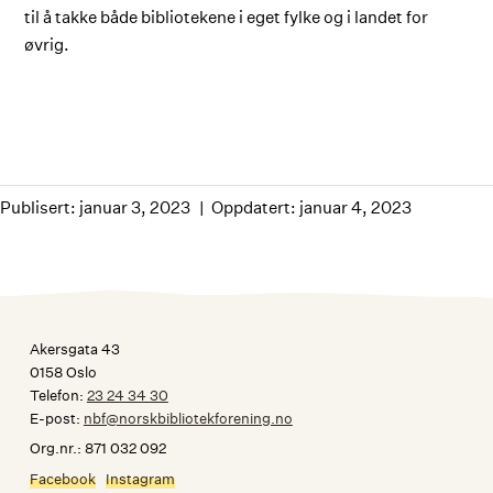
til å takke både bibliotekene i eget fylke og i landet for
øvrig.
Publisert: januar 3, 2023
Oppdatert: januar 4, 2023
Akersgata 43
0158 Oslo
Telefon:
23 24 34 30
E-post:
nbf@norskbibliotekforening.no
Org.nr.: 871 032 092
Facebook
Instagram