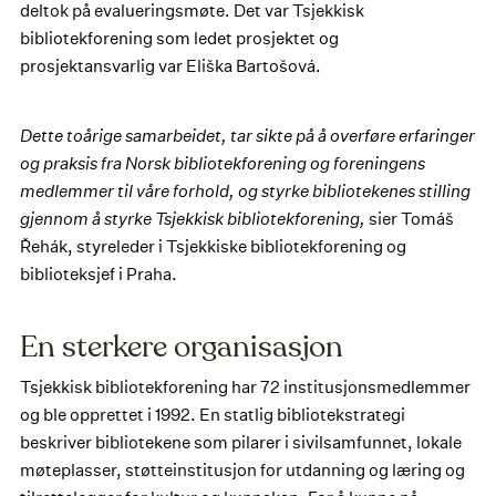
deltok på evalueringsmøte. Det var Tsjekkisk
bibliotekforening som ledet prosjektet og
prosjektansvarlig var Eliška Bartošová.
Dette toårige samarbeidet, tar sikte på å overføre erfaringer
og praksis fra Norsk bibliotekforening og foreningens
medlemmer til våre forhold, og styrke bibliotekenes stilling
gjennom å styrke Tsjekkisk bibliotekforening,
sier Tomáš
Řehák, styreleder i Tsjekkiske bibliotekforening og
biblioteksjef i Praha.
En sterkere organisasjon
Tsjekkisk bibliotekforening har 72 institusjonsmedlemmer
og ble opprettet i 1992. En statlig bibliotekstrategi
beskriver bibliotekene som pilarer i sivilsamfunnet, lokale
møteplasser, støtteinstitusjon for utdanning og læring og