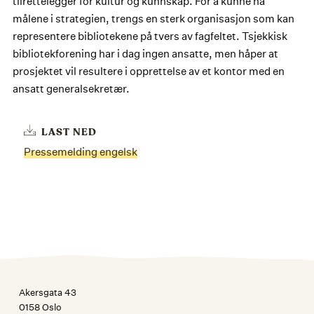
tilrettelegger for kultur og kunnskap. For å kunne nå
målene i strategien, trengs en sterk organisasjon som kan
representere bibliotekene på tvers av fagfeltet. Tsjekkisk
bibliotekforening har i dag ingen ansatte, men håper at
prosjektet vil resultere i opprettelse av et kontor med en
ansatt generalsekretær.
LAST NED
Pressemelding engelsk
Akersgata 43
0158 Oslo