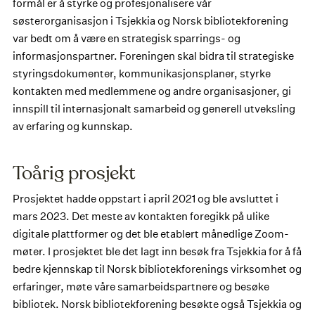
formål er å styrke og profesjonalisere vår
søsterorganisasjon i Tsjekkia og Norsk bibliotekforening
var bedt om å være en strategisk sparrings- og
informasjonspartner. Foreningen skal bidra til strategiske
styringsdokumenter, kommunikasjonsplaner, styrke
kontakten med medlemmene og andre organisasjoner, gi
innspill til internasjonalt samarbeid og generell utveksling
av erfaring og kunnskap.
Toårig prosjekt
Prosjektet hadde oppstart i april 2021 og ble avsluttet i
mars 2023. Det meste av kontakten foregikk på ulike
digitale plattformer og det ble etablert månedlige Zoom-
møter. I prosjektet ble det lagt inn besøk fra Tsjekkia for å få
bedre kjennskap til Norsk bibliotekforenings virksomhet og
erfaringer, møte våre samarbeidspartnere og besøke
bibliotek. Norsk bibliotekforening besøkte også Tsjekkia og