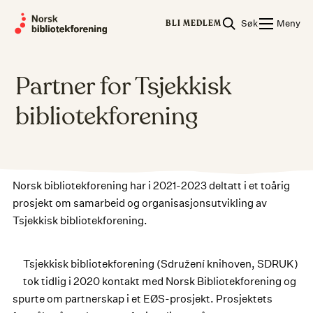
Skip
Søk
Meny
to
BLI MEDLEM
content
Partner for Tsjekkisk
bibliotekforening
Norsk bibliotekforening har i 2021-2023 deltatt i et toårig
prosjekt om samarbeid og organisasjonsutvikling av
Tsjekkisk bibliotekforening.
Tsjekkisk bibliotekforening (Sdružení knihoven, SDRUK)
tok tidlig i 2020 kontakt med Norsk Bibliotekforening og
spurte om partnerskap i et EØS-prosjekt. Prosjektets