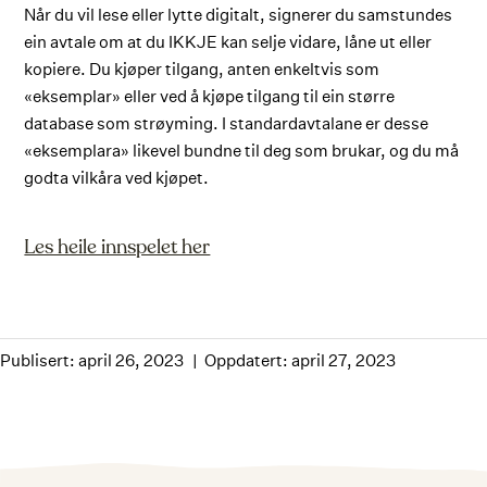
Når du vil lese eller lytte digitalt, signerer du samstundes
ein avtale om at du IKKJE kan selje vidare, låne ut eller
kopiere. Du kjøper tilgang, anten enkeltvis som
«eksemplar» eller ved å kjøpe tilgang til ein større
database som strøyming. I standardavtalane er desse
«eksemplara» likevel bundne til deg som brukar, og du må
godta vilkåra ved kjøpet.
Les heile innspelet her
Publisert: april 26, 2023
Oppdatert: april 27, 2023